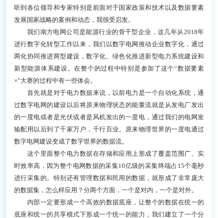
听到各位领导和专家特别是前面对于国家政策和技术以及数据要素
发展国家战略的案例和动态，我很受启发。
我们南方电网公司是能源行业的骨干型企业，这几年从2018年
进行数字化转型工作以来，我们以数字电网推动企业数字化，通过
两化协同推进两型建设，数字化、绿色化推进新型电力系统建设和
新型能源体系建设。在整个的过程中特别是参加了这个“数据要素
×”大赛的过程中有一些体会。
首先就是对于电力数据来说，以前电力是一个自动化系统，通
过数字电网的建设以后将原来物理状态的能量流就是从发电厂发出
的一度电或者是光伏或者是风机发出的一度电，通过我们的电网发
输配用以后到了千家万户，千行百业。原来物理世界的一度电通过
数字电网建设变成了数字世界的数据流。
这个里面整个电力数据在存储和应用上形成了覆盖范围广、实
时效率高，因为整个电网数据的采集10亿级的采集终端占15个毫秒
进行采集的。特别还有管理数据和民用的数据，就形成了非常庞大
的数据集，怎么样应用？分两个方面，一个是对内，一个是对外。
内部一定要形成一个高效的数据底座，让整个的数据在统一的
底座和统一的共享模式下形成一个统一的能力，我们建立了一个分