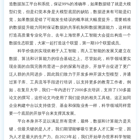
造数据加工平台和系统，保证99%的准确率，如果数据错了就是大模
型幻觉，但是幻觉本身是大模型底层的缺陷，数据进来有可能是幻
觉，如果数据是错了可能发生错误的概率就大幅度提升，需要精准
的数据提升能力同时保证数据的共享机制和数据溯源能力，这样就
打造高质量专业化平台。去年上海世界人工智能大会提出构造一个
数据生态联盟，大家一起打造这个联盟，第一期10个联盟成员。
科学价值的实现依赖于人工智能，而人工智能的发展又建立在
数据、算法和计算能力的综合基础之上。尽管如此，科学领域要实
现全面的自我完善尚需进一步的探索与进步。开放平台促进了更广
泛人群的共同进步，因此我们致力于开发多种开源大型模型，并通
过算子库、工具流等手段进行培训，以支持更多的教育工作者。例
如，在复旦大学，我们一年内进行了2000多次培训，支持了150多篇
论文的撰写，这些论文均使用了我们提供的相关工具链。这正如同
企业构建中台以支持借贷、基金和保险业务一样，科学领域同样需
要一个底层的开放平台来支撑其发展。
平台本身并不足以满足所有需求，最终，数据和计算能力是关
键，但最关键的是人才。我们期望能够吸引更多人才汇聚一堂，因
为人才是最大的生产力。自2023年起，我们开始举办世界科学智能