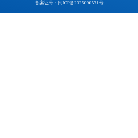
备案证号：闽ICP备2025090531号