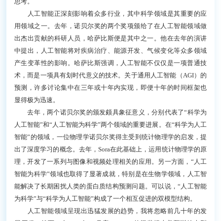
思考。
人工智能正深刻影响着众多行业，其中科学领域是其重要的应
用领域之一。去年，诺贝尔奖的两个奖项颁给了在人工智能领域做
出杰出贡献的科研人员，哈萨比斯便是其中之一。他在去年的演讲
中提出，人工智能将对疾病治疗、能源开发、气候变化等众多领域
产生变革性的影响。哈萨比斯强调，人工智能不仅仅是一项普通技
术，而是一项具有划时代意义的技术。关于通用人工智能（AGI）的
预测，许多讨论集中在三年或十年内实现，即便十年的时间框架也
显得极为迅速。
去年，两个诺贝尔奖的颁发颇具象征意义，分别代表了“科学为
人工智能”和“人工智能为科学”两个领域的重要进展。在“科学为人工
智能”的领域，一位物理学诺贝尔奖得主受到统计物理学的启发，提
出了深度学习的概念。去年，Sora在此基础上，运用统计物理学的原
理，开发了一系列与图像和视频处理相关的应用。另一方面，“人工
智能为科学”领域也取得了显著成就，特别是在生物学领域，人工智
能解决了长期困扰人类的蛋白质结构预测问题。可以说，“人工智能
为科学”与“科学为人工智能”构成了一个相互促进的双模型结构。
人工智能领域呈现出迅猛发展的趋势，我将忽略前几十年的发