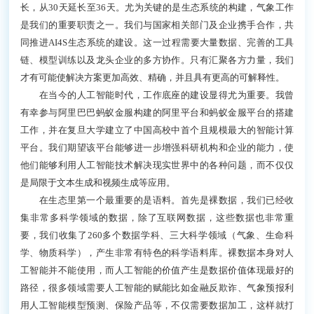
长，从30天延长至36天。尤为关键的是生态系统的构建，气象工作
是我们的重要职责之一。我们与国家相关部门及企业携手合作，共
同推进AI4S生态系统的建设。这一过程需要大量数据、完善的工具
链、模型训练以及龙头企业的多方协作。只有汇聚各方力量，我们
才有可能使解决方案更加高效、精确，并且具有更高的可解释性。
在当今的人工智能时代，工作底座的建设显得尤为重要。我曾
有幸参与阿里巴巴蚂蚁金服构建的阿里平台和蚂蚁金服平台的搭建
工作，并在复旦大学建立了中国高校中首个且规模最大的智能计算
平台。我们期望该平台能够进一步增强科研机构和企业的能力，使
他们能够利用人工智能技术解决现实世界中的各种问题，而不仅仅
是局限于文本生成和视频生成等应用。
在生态里第一个最重要的是语料。首先是裸数据，我们已经收
集非常多科学领域的数据，除了互联网数据，这些数据也非常重
要，我们收集了260多个数据学科、三大科学领域（气象、生命科
学、物质科学），产生非常有特色的科学语料库。裸数据本身对人
工智能并不能使用，而人工智能的价值产生是数据价值体现最好的
路径，很多领域需要人工智能的赋能比如金融反欺诈、气象预报利
用人工智能模型预测、保险产品等，不仅需要数据加工，这样就打