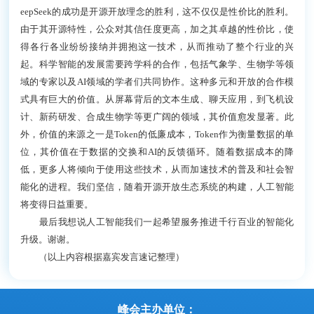
eepSeek的成功是开源开放理念的胜利，这不仅仅是性价比的胜利。
由于其开源特性，公众对其信任度更高，加之其卓越的性价比，使
得各行各业纷纷接纳并拥抱这一技术，从而推动了整个行业的兴
起。科学智能的发展需要跨学科的合作，包括气象学、生物学等领
域的专家以及AI领域的学者们共同协作。这种多元和开放的合作模
式具有巨大的价值。从屏幕背后的文本生成、聊天应用，到飞机设
计、新药研发、合成生物学等更广阔的领域，其价值愈发显著。此
外，价值的来源之一是Token的低廉成本，Token作为衡量数据的单
位，其价值在于数据的交换和AI的反馈循环。随着数据成本的降
低，更多人将倾向于使用这些技术，从而加速技术的普及和社会智
能化的进程。我们坚信，随着开源开放生态系统的构建，人工智能
将变得日益重要。
最后我想说人工智能我们一起希望服务推进千行百业的智能化
升级。谢谢。
（以上内容根据嘉宾发言速记整理）
峰会主办单位：