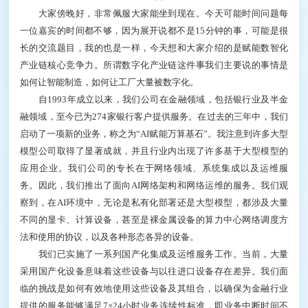
大家傍晚好，非常佩服大家能坐到现在。今天可能时间问题每
一位嘉宾的时间都不够，因为展开说都不是15分钟的事，可能是很
长的交流题目，我的也是一样，今天想和大家介绍的是赋能数智化
产业链核心竞争力。所谓数字化产业链这件事我们主要说的事情是
如何让智能制造，如何让工厂大量被数字化。
自1993年成立以来，我们公司在金融领域，包括银行业及半金
融领域，至今已为274家银行客户提供服务。在过去的三年中，我们
启动了一项新的业务，称之为“AI赋能万算基石”。我注意到许多大型
模型公司取得了显著成就，并且行业内出现了许多基于大型模型的
应用企业。我们公司的专长在于网络领域、系统集成以及运维服
务。因此，我们推出了面向AI网络架构和网络运维的服务。我们观
察到，在AI环境中，无论是私有化部署还是大型模型，都涉及大量
不同的显卡、计算设备，甚至是裸金属设备的算力中心网络调度方
法和使用的协议，以及各种形态各异的设备。
我们已实施了一系列国产化集成及运维服务工作。当前，大量
采用国产化设备意味着这些设备与以往进口设备存在差异。我们面
临的挑战是如何有效地使用这些设备及其组合，以确保为金融行业
提供的服务能够满足7×24小时业务连续性标准，即业务中断时间不