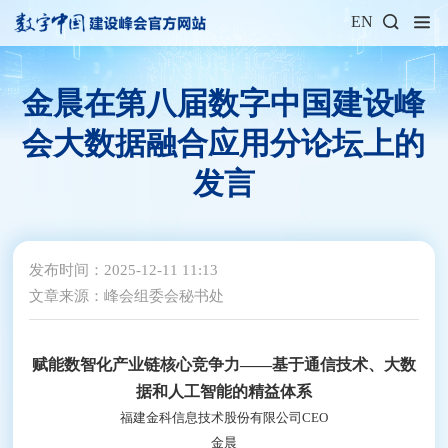
EN
金晨在第八届数字中国建设峰
会大数据融合应用分论坛上的
发言
发布时间：2025-12-11 11:13
文章来源：峰会组委会秘书处
赋能数智化产业链核心竞争力——基于通信技术、大数
据和人工智能的精益体系
福建金科信息技术股份有限公司CEO
金晨