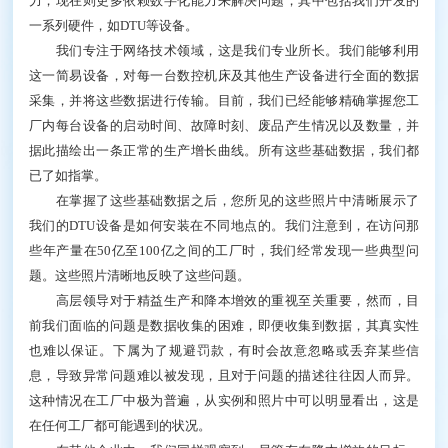
力，现在则更多依赖数字化能力来解决问题，其中包括我们开发的
一系列硬件，如DTU等设备。
我们专注于网络技术领域，这是我们专业所长。我们能够利用
这一简易设备，对每一台数控机床及其他生产设备进行全面的数据
采集，并将这些数据进行传输。目前，我们已经能够精确掌握您工
厂内每台设备的启动时间、故障时刻、废品产生情况以及数量，并
据此描绘出一条正常的生产增长曲线。所有这些基础数据，我们都
已了如指掌。
在掌握了这些基础数据之后，您所见的这些照片中清晰展示了
我们的DTU设备是如何安装在不同地点的。我们注意到，在访问那
些年产量在50亿至100亿之间的工厂时，我们经常发现一些典型问
题。这些照片清晰地反映了这些问题。
高层领导对于精益生产和降本增效的重视至关重要，然而，目
前我们面临的问题是数据收集的困难，即便收集到数据，其真实性
也难以保证。下属为了规避罚款，有时会故意忽略或丢弃某些信
息，导致异常问题难以被发现，且对于问题的描述往往因人而异。
这种情况在工厂中极为普遍，从实例和照片中可以明显看出，这是
在任何工厂都可能遇到的状况。