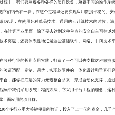
，除了要去达到这种单点的安全自主可控以外，还有很多“卡脖子
聚这些基础软件、网络、中间技术平台，用它们的自动化去支撑这种
行业的长期应用实践，打造了一个可以去支撑这种敏捷服务的底
定制、调优，实现软硬件的一体化设计和垂直打穿，直接可靠地替代
素整合起来，形成自动化支撑，通过数字化数据的工程构建平台，
采用平台工程的理念，这种理念就是对下尽可能去屏蔽自动化底层
个多行业重大关键项目的验证，投入了上十亿的资金，几千个人，上
账户的能力，形成一个稳固的平台。这样的一个平台，是基于基础构
子的智算支撑体系，从底层的芯片算力到智算操作系统、云平台以