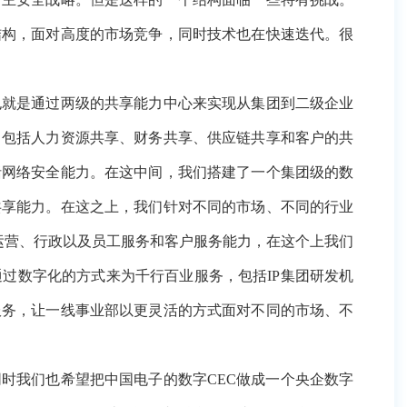
过两级的共享能力中心来实现从集团到二级企业的能力中
享、财务共享、供应链共享和客户的共享，以及国资监管平
我们搭建了一个集团级的数据中台进行数据治理，同时把全
场、不同的行业特点，搭建二级企业能力中心，包括二级企
上我们搭建了包括数字化的营销、数字化的人力资源供应链、
平台工程、基地、实验室、计算的组建，资产库和员工能力中
。
希望把中国电子的数字CEC做成一个央企数字治理的样板
计算资源相融合，形成多云混合的易构架构，在这之上需要不
CEC实施的体会。
业、电力、能源、数字城市或者高新电子的需求，是我们面