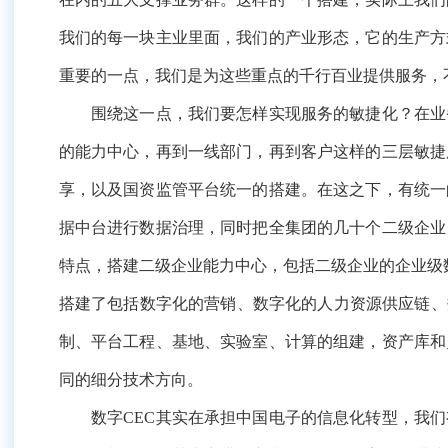
个性化的需求，我们要进行深度的行业定制。
围绕这一点，我们要怎样实现服务的敏捷化？在业务结
心，再到一线部门，再到客户这样的三层敏捷服务机制。
台统一的搭建。在这之下，有统一的技术底座、身份认证
集团的几十个二级企业，所有的办公类应用统一到协同移
业的企业级数据中台。企业级的这种SSOC就是共享能力
数字化的内控，特别是数字化的生产力平台。信息产业也需
心等。通过这样一种机制，我们为一线事业部提供服务，
数字CEC其实在承担中国电子的信息化转型，我们有自
间，其中充满艰辛和挑战。在数字CEC搭建过程中，我们
同的计算单品用工程融合的方式把它们结合在一块，在这个
同时，在我们服务国内各个重点行业的过程中，我们发现