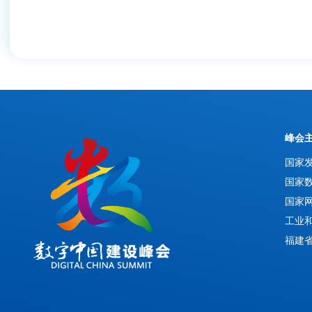
峰会
国家
国家
国家
工业
福建