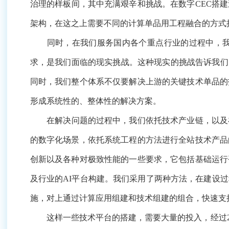
临的现实挑战。这种现实的挑战告诉我们，在计算产业里面
要解决上游的关键技术单品的技术突破，还要体系性地汇
在解决问题的过程中，我们依托技术产业链，以及在各种
景，依托系统工程的方法进行全站技术产品的验证适配、
能的一些要求，它包括基础运行平台，能够把底层的算力元
两种方法，在建设过程当中我们采用系统工程的方法，它
合，快速支撑上面应用的项目群。
这样一些技术平台的搭建，需要大量的投入，经过230
统具备了支持数十万的用户、上亿的客户和数十亿的金融
做。
第一个方面是从数字CEC发展到智慧CEC。基于中国电
能运维、智能大脑以及智能生产力plus的创新。