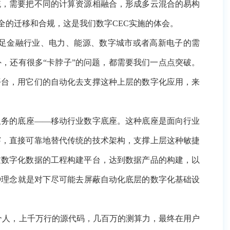
”的问题，都需要我们一点点突破。同时，我们整个体系不仅
上层的数字化应用，来形成系统性的、整体性的解决方案。
座——移动行业数字底座。这种底座是面向行业的数字化场
传统的技术架构，支撑上层这种敏捷创新以及各种对极致性
达到数据产品的构建，以及行业的AI平台构建。我们采用了
的数字化基础设施，对上通过计算应用组建和技术组建的组
千万行的源代码，几百万的测算力，最终在用户量上，单系
建，包括CEC数字化转型工程，未来还有三个方面工作要
及往上的数字化研发平台等，支撑数字CEC在智能办公、智