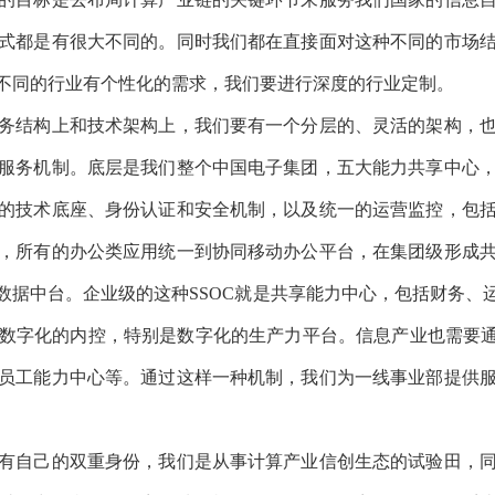
构上和技术架构上，我们要有一个分层的、灵活的架构，也就是通
底层是我们整个中国电子集团，五大能力共享中心，包括人力资源共
和安全机制，以及统一的运营监控，包括网络安全能力。在这中间，
动办公平台，在集团级形成共享能力。在这之上，我们针对不同的市
中心，包括财务、运营、行政以及员工服务和客户服务能力，在这个
要通过数字化的方式来为千行百业服务，包括IP集团研发机制、
让一线事业部以更灵活的方式面对不同的市场、不同的细分技术方向
己的双重身份，我们是从事计算产业信创生态的试验田，同时我们也
要兼容各种各样的硬件设备，兼容不同的操作系统，需要把不同的
过程里还要实现应用数据平稳的、安全的迁移和合规，这是我们数字
，在使用各种单品技术、通用的云计算技术的时候，满足金融行