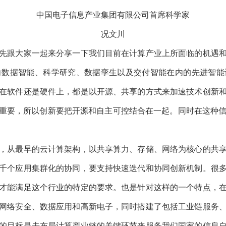
中国电子信息产业集团有限公司首席科学家
况文川
家一起来分享一下我们目前在计算产业上所面临的机遇和挑战。
学研究、数据孪生以及交付智能在内的先进智能计算方向发展。今天
开源、共享的方式来加速技术创新和技术推广。在这个过程中，很多
在一起。同时在这种信息化系统建设的过程中，要把算力、应用、数
早的云计算架构，以共享算力、存储、网络为核心的共享方式，
化的协同，要支持快速迭代和协同创新机制。很多技术单品对于技术
的要求。也是针对这样的一个特点，在国务院国资委的指导下，在中
时搭建了包括工业链服务、园区工程、电子制造、显示产业和产业金
们国家的信息自主安全战略。但是这样的一个结构面临一些特有挑战
场结构，面对高度的市场竞争，同时技术也在快速迭代。很重要的一