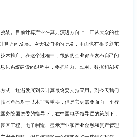
目前计算产业在算力演进方向上，正从大众的社会计算向支
我们谈的研发，里面也有很多新范式，计算产业的创新范式
的企业都在发布自己的开源大模型。在开源、共享创新的同
据和AI模型多种创新元素融合在一起。
逐渐发展到云计算最终要支持应用。到今天我们会发现，云
非常重要，但是它更需要面向一个行业的场景，去把这些单
国电子领导层的策划下，我们把产业分成五大主业，包括计
融和资产管理在内的五大支撑业务群。这样的一个搭建，实
。我们的每一块主业里面，我们的产业形态，它的生产方式
点，我们是为这些重点的千行百业提供服务，不同的行业有