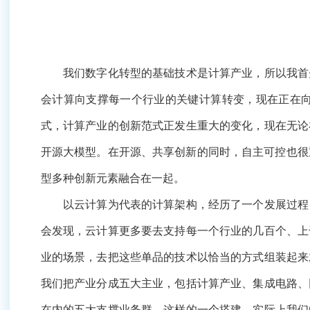
我们数字化转型的基础技术是计算产业，所以我首先跟大
撑每一个行业的关键计算转变，现在正在向数据智能、科
正发生重大的变化，现在无论在软件还是硬件上，都是以
时，自主可控也很重要，所以创新要把开源和自主可控结合
以云计算为代表的计算架构，经历了一个发展过程，从最
计算更多要去支持每一个行业的几百个、上千个应用集群
品的技术以恰当的方式组装起来才能满足这个行业的特定
算产业、集成电路、网络安全、数据应用和高新电子，同
际上我们的目标是去布局计算产业链的关键环节来服务我
都是有很大不同的。同时我们都在直接面对这种不同的市