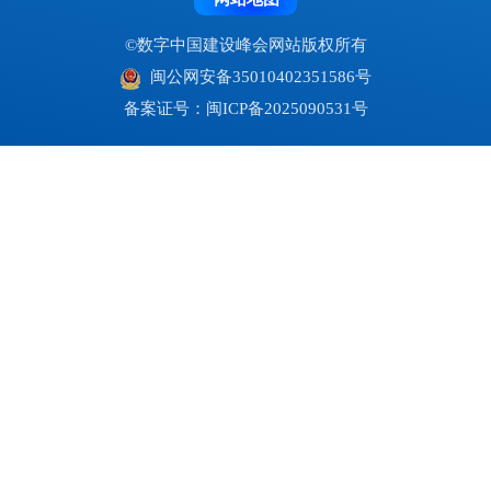
网站地图
©数字中国建设峰会网站版权所有
闽公网安备35010402351586号
备案证号：闽ICP备2025090531号