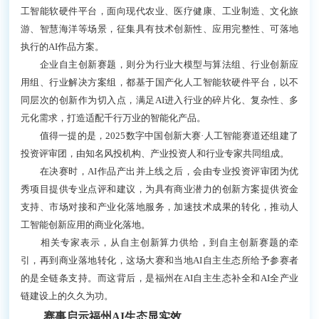
工智能软硬件平台，面向现代农业、医疗健康、工业制造、文化旅
游、智慧海洋等场景，征集具有技术创新性、应用完整性、可落地
执行的AI作品方案。
企业自主创新赛题，则分为行业大模型与算法组、行业创新应
用组、行业解决方案组，都基于国产化人工智能软硬件平台，以不
同层次的创新作为切入点，满足AI进入行业的碎片化、复杂性、多
元化需求，打造适配千行万业的智能化产品。
值得一提的是，2025数字中国创新大赛·人工智能赛道还组建了
投资评审团，由知名风投机构、产业投资人和行业专家共同组成。
在决赛时，AI作品产出并上线之后，会由专业投资评审团为优
秀项目提供专业点评和建议，为具有商业潜力的创新方案提供资金
支持、市场对接和产业化落地服务，加速技术成果的转化，推动人
工智能创新应用的商业化落地。
相关专家表示，从自主创新算力供给，到自主创新赛题的牵
引，再到商业落地转化，这场大赛和当地AI自主生态所给予参赛者
的是全链条支持。而这背后，是福州在AI自主生态补全和AI全产业
链建设上的久久为功。
赛事启示福州AI生态显实效