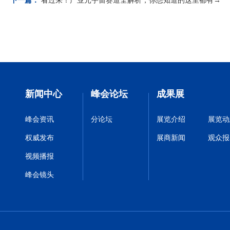
下一篇：
看过来！产业元宇宙赛道全解析，你想知道的这里都有→
新闻中心
峰会论坛
成果展
峰会资讯
分论坛
展览介绍
展览动
权威发布
展商新闻
观众报
视频播报
峰会镜头