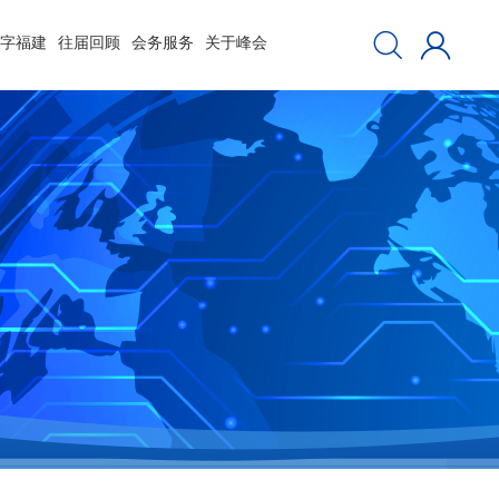
数字福建
往届回顾
会务服务
关于峰会