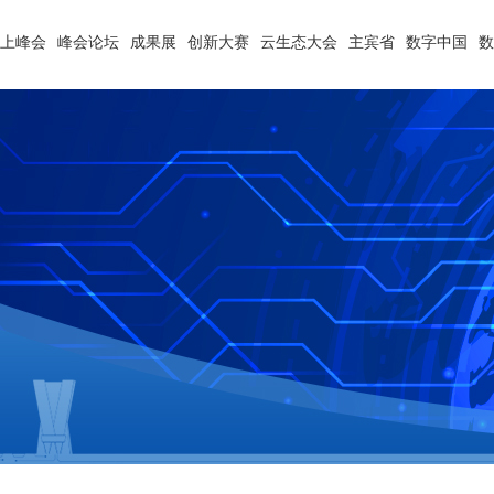
云上峰会
峰会论坛
成果展
创新大赛
云生态大会
主宾省
数字中国