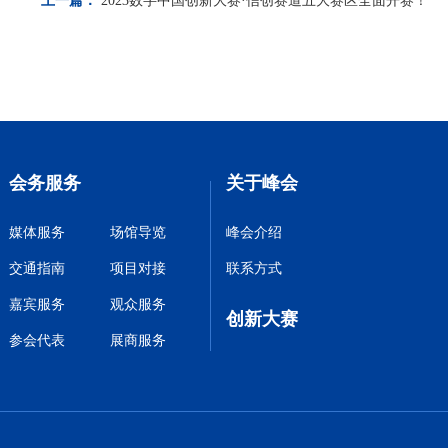
上一篇：
2023数字中国创新大赛·信创赛道五大赛区全面开赛！
会务服务
关于峰会
媒体服务
场馆导览
峰会介绍
交通指南
项目对接
联系方式
嘉宾服务
观众服务
创新大赛
参会代表
展商服务