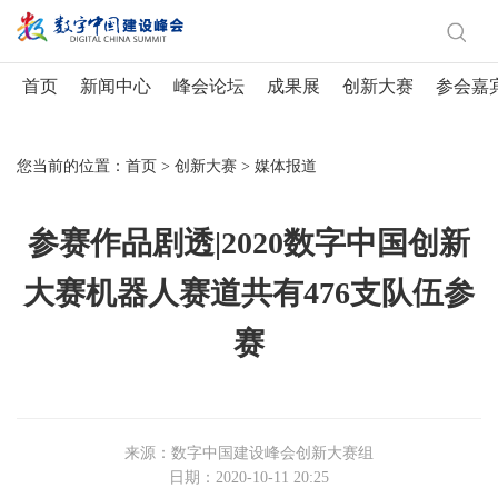
首页
新闻中心
峰会论坛
成果展
创新大赛
参会嘉
您当前的位置：
首页
>
创新大赛
>
媒体报道
参赛作品剧透|2020数字中国创新
大赛机器人赛道共有476支队伍参
赛
来源：数字中国建设峰会创新大赛组
日期：2020-10-11 20:25