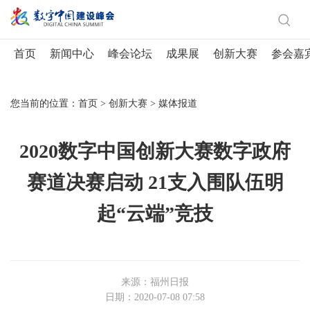
首页
新闻中心
峰会论坛
成果展
创新大赛
参会嘉
您当前的位置：
首页
>
创新大赛
>
媒体报道
2020数字中国创新大赛数字政府
赛道决赛启动 21支入围队伍明
起“云端”竞技
来源：福州日报
日期：2020-07-08 07:58