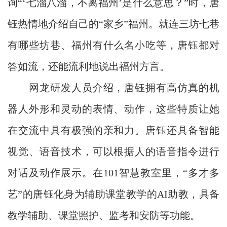
询“‘七溜八溜，不离福州’是什么意思？”时，唐
钰热情地介绍自己的“家乡”福州。就连三坊七巷
有哪些坊巷、福州有什么名小吃等，唐钰都对
答如流，还能流利地说出福州方言。
网龙研发人员介绍，唐钰拥有高仿真的机
器人外形和灵动的表情、动作，这些特质让她
在交流中具有极强的亲和力。唐钰还具备智能
视觉、语音技术，可以根据人的语音指令进行
对话及动作展示。在101智慧教室里，“多才多
艺”的唐钰化身为辅助课堂教学的AI助教，具备
教学辅助、课堂照护、监考和安防等功能。