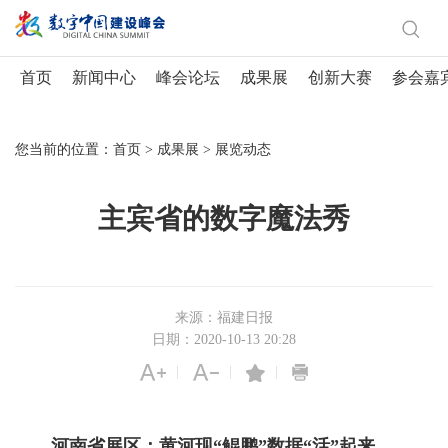
首页
新闻中心
峰会论坛
成果展
创新大赛
参会嘉
您当前的位置：
首页
>
成果展
>
展览动态
主宾省的数字魔法秀
来源：福建日报
日期：2020-10-13 20:28
|
|
|
河南省展区：黄河现“鲲鹏”数据“活”起来