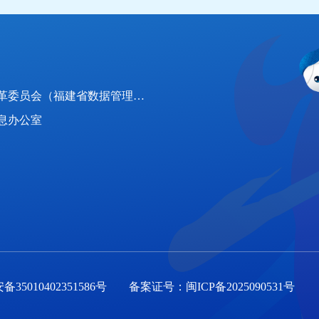
：
福建省发展和改革委员会（福建省数据管理局）
息办公室
35010402351586号
备案证号：闽ICP备2025090531号