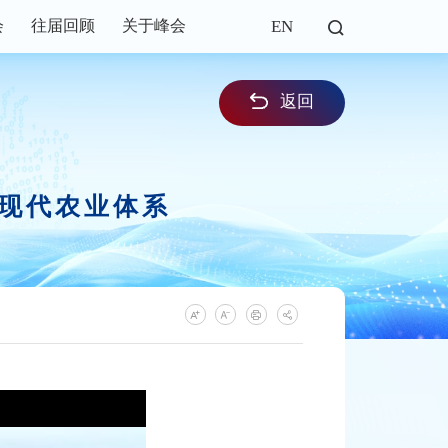
EN
会
往届回顾
关于峰会
返回
设现代农业体系