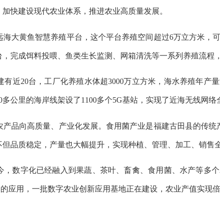
加快建设现代农业体系，推进农业高质量发展。
大黄鱼智慧养殖平台，这个平台养殖空间超过6万立方米，可以
台，完成饵料投喂、鱼类生长监测、网箱清洗等一系列养殖流程，
20台，工厂化养殖水体超3000万立方米，海水养殖年产量
0多公里的海岸线架设了1100多个5G基站，实现了近海无线网络
品向高质量、产业化发展。食用菌产业是福建古田县的传统产业
不但品质稳定，产量也大幅提升，实现种植、管理、加工、销售
数字化已经融入到果蔬、茶叶、畜禽、食用菌、水产等多个
备的应用，一批数字农业创新应用基地正在建设，农业产值实现