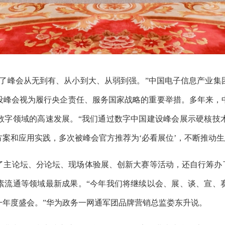
峰会从无到有、从小到大、从弱到强。”中国电子信息产业集
设峰会视为履行央企责任、服务国家战略的重要举措。多年来，
数字领域的高速发展。“我们通过数字中国建设峰会展示硬核技
案和应用实践，多次被峰会官方推荐为‘必看展位’，不断推动生
论坛、分论坛、现场体验展、创新大赛等活动，还自行筹办了
素流通等领域最新成果。“今年我们将继续以会、展、谈、宣、
一年度盛会。”华为政务一网通军团品牌营销总监娄东升说。