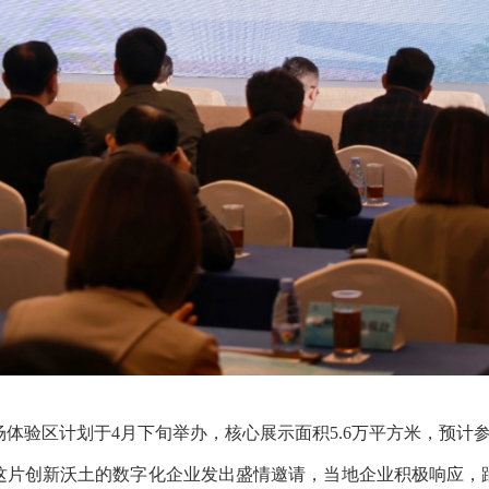
区计划于4月下旬举办，核心展示面积5.6万平方米，预计参
这片创新沃土的数字化企业发出盛情邀请，当地企业积极响应，