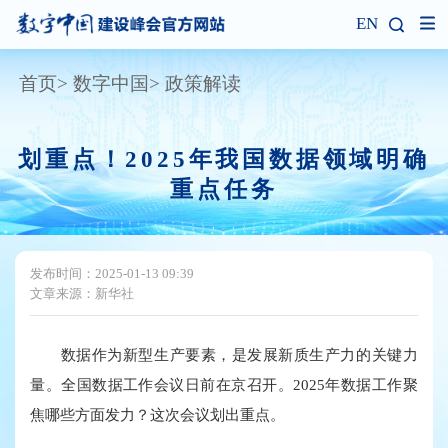
EN
首页
数字中国
政策解读
划重点！2025年我国数据领域明确
重点任务
发布时间：2025-01-13 09:39
文章来源：新华社
数据作为新型生产要素，是发展新质生产力的关键力
量。全国数据工作会议日前在京召开。2025年数据工作聚
焦哪些方面发力？这次会议划出重点。