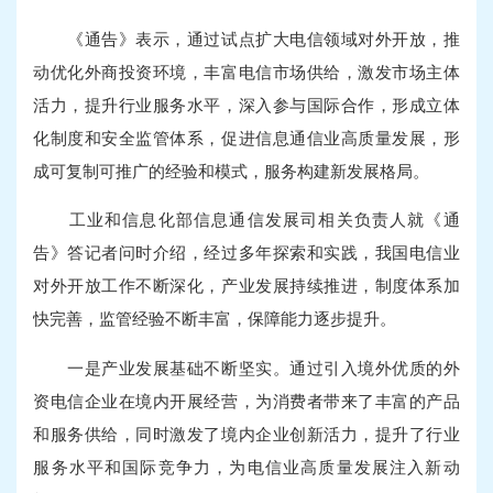
《通告》表示，通过试点扩大电信领域对外开放，推
动优化外商投资环境，丰富电信市场供给，激发市场主体
活力，提升行业服务水平，深入参与国际合作，形成立体
化制度和安全监管体系，促进信息通信业高质量发展，形
成可复制可推广的经验和模式，服务构建新发展格局。
工业和信息化部信息通信发展司相关负责人就《通
告》答记者问时介绍，经过多年探索和实践，我国电信业
对外开放工作不断深化，产业发展持续推进，制度体系加
快完善，监管经验不断丰富，保障能力逐步提升。
一是产业发展基础不断坚实。通过引入境外优质的外
资电信企业在境内开展经营，为消费者带来了丰富的产品
和服务供给，同时激发了境内企业创新活力，提升了行业
服务水平和国际竞争力，为电信业高质量发展注入新动