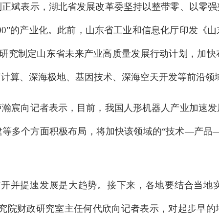
刘正斌表示，湖北省发展改革委坚持以整带零、以零强
到100”的产业化。此前，山东省工业和信息化厅印发
提出，“研究制定山东省未来产业高质量发展行动计划，加
计算、深海极地、基因技术、深海空天开发等前沿领域
宸向记者表示，目前，我国人形机器人产业加速发
等多个方面积极布局，将加快该领域的“技术—产品
开并提速发展是大趋势。接下来，各地要结合当地实
研究院财政研究室主任何代欣向记者表示，对起步早的