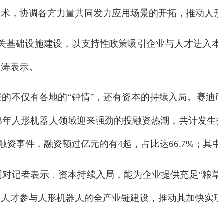
技术，协调各方力量共同发力应用场景的开拓，推动人
基础设施建设，以支持性政策吸引企业与人才进入本
郭涛表示。
仅有各地的“钟情”，还有资本的持续入局。赛迪研
23年人形机器人领域迎来强劲的投融资热潮，共计发生
投融资事件，融资额过亿元的有4起，占比达66.7%；
记者表示，资本持续入局，能为企业提供充足“粮草
和人才参与人形机器人的全产业链建设，推动其加快实