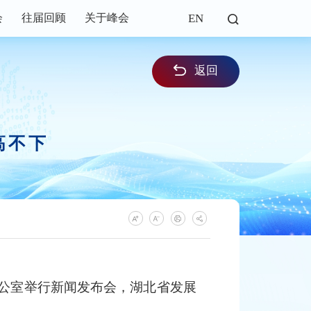
EN
会
往届回顾
关于峰会
返回
高不下
公室举行新闻发布会，湖北省发展