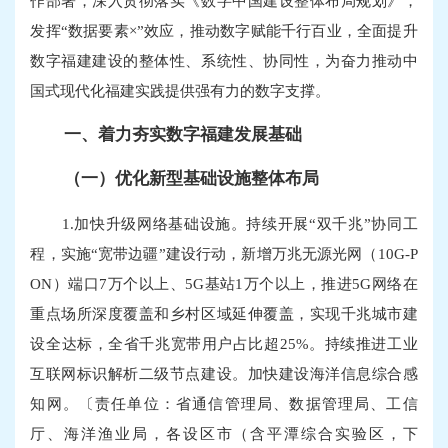
作部署，深入贯彻落实《数字中国建设整体布局规划》，
发挥“数据要素×”效应，推动数字赋能千行百业，全面提升
数字福建建设的整体性、系统性、协同性，为奋力推动中
国式现代化福建实践提供强有力的数字支撑。
一、着力夯实数字福建发展基础
（一）优化新型基础设施整体布局
1.加快升级网络基础设施。持续开展“双千兆”协同工
程，实施“宽带边疆”建设行动，新增万兆无源光网（10G-P
ON）端口7万个以上、5G基站1万个以上，推进5G网络在
重点场所深度覆盖和乡村区域延伸覆盖，实现千兆城市建
设全达标，全省千兆宽带用户占比超25%。持续推进工业
互联网标识解析二级节点建设。加快建设海洋信息综合感
知网。〔责任单位：省通信管理局、数据管理局、工信
厅、海洋渔业局，各设区市（含平潭综合实验区，下