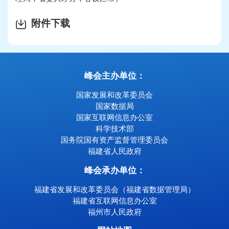
附件下载
峰会主办单位：
国家发展和改革委员会
国家数据局
国家互联网信息办公室
科学技术部
国务院国有资产监督管理委员会
福建省人民政府
峰会承办单位：
福建省发展和改革委员会（福建省数据管理局）
福建省互联网信息办公室
福州市人民政府