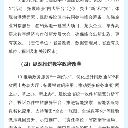
X”活动，拓展峰会“四大平台”定位，突出“新”和“实”，体
现台港澳元素，鼓励各设区市共同参与峰会筹备，加强企
业对接服务，签约落地一批重大项目、龙头企业，举办高
层次数字经济合作创新发展大会，确保峰会出新出彩、更
有实效。（责任单位：省发改委、数据管理局，省直有关
单位，福州及相关设区市）
（四）纵深推进数字政府改革
10.推动政务服务“一网好办”。优化提升闽政通APP和
省网上办事大厅，拓展福建码应用，推动更多服务事项“网
上办、掌上办、码上办”。建设全省统一收件和运营分析平
台、投诉办件中转服务平台，推进智能搜索、智能客服等
数智化应用。支持莆田“全市一张图、全域数字化”等经验
做法巩固提升、示范推广。（责任单位：省数据管理局、