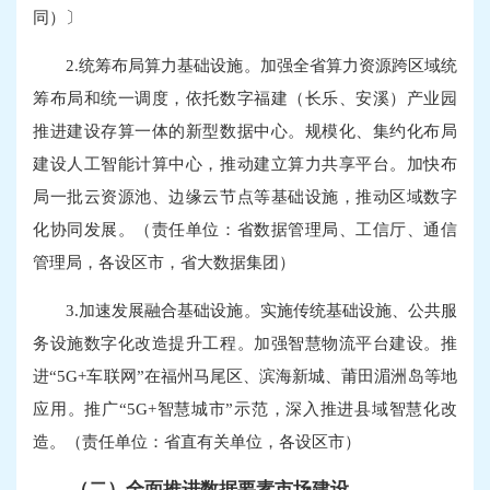
同）〕
2.统筹布局算力基础设施。加强全省算力资源跨区域统
筹布局和统一调度，依托数字福建（长乐、安溪）产业园
推进建设存算一体的新型数据中心。规模化、集约化布局
建设人工智能计算中心，推动建立算力共享平台。加快布
局一批云资源池、边缘云节点等基础设施，推动区域数字
化协同发展。（责任单位：省数据管理局、工信厅、通信
管理局，各设区市，省大数据集团）
3.加速发展融合基础设施。实施传统基础设施、公共服
务设施数字化改造提升工程。加强智慧物流平台建设。推
进“5G+车联网”在福州马尾区、滨海新城、莆田湄洲岛等地
应用。推广“5G+智慧城市”示范，深入推进县域智慧化改
造。（责任单位：省直有关单位，各设区市）
（二）全面推进数据要素市场建设