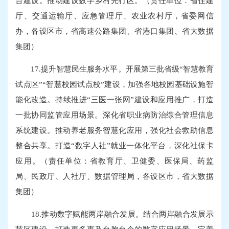
台建设。推动建设数字乡村先行区。（责任单位：省住建
厅、交通运输厅、应急管理厅、农业农村厅，省委网信
办，各设区市，省高速公路集团、省港口集团、省大数据
集团）
17.提升智慧民生服务水平。开展第三批省级“智慧教育
试点区”“智慧校园试点校”建设，加强各地校园基础设施智
能化改造。持续推进“三医一张网”建设和应用推广，打造
一批协同监管应用场景。深化省职业病防治综合管理信息
系统建设。推动养老服务智慧化应用，强化社会救助信息
整合共享。打造“数字人社”就业一体化平台，深化社保卡
应用。（责任单位：省教育厅、卫健委、医保局、药监
局、民政厅、人社厅、数据管理局，各设区市，省大数据
集团）
18.推动数字赋能两岸融合发展。结合两岸融合发展示