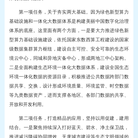
第一项任务，关于夯实两大基础。因为绿色新型算力
基础设施和一体化大数据体系是构建美丽中国数字化治理
体系的底座。这里面有两个方面，一是要大力推进绿色新
型算力基础设施建设，依托国家东数西算工程建设的国家
级数据集群算力枢纽，建设自主可控、安全可靠的生态环
境云中心，同城和异地灾备中心，形成两地三中心架构。
二是全面构建生态环境一体化大数据体系，建设全国生态
环境一体化数据的资源目录，积极推进公共数据跨部门数
据共享、交换，设计形成环境质量、环境监管、时空数据
等九类数据资产，进而支撑各地区、各部门数据的共享、
开放和开发利用。
第二项任务，打造精品的应用，坚持以用促建，建用
结合。一是聚焦持续深入打好蓝天、碧水、净土保卫战，
推进减污降碳协同增效、无废城市建设等生态文明领域的