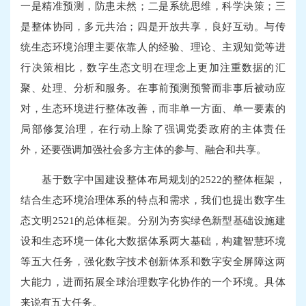
一是精准预测，防患未然；二是系统思维，科学决策；三
是整体协同，多元共治；四是开放共享，良好互动。与传
统生态环境治理主要依靠人的经验、理论、主观知觉等进
行决策相比，数字生态文明在理念上更加注重数据的汇
聚、处理、分析和服务。在事前预测预警而非事后被动应
对，生态环境进行整体改善，而非单一方面、单一要素的
局部修复治理，在行动上除了强调党委政府的主体责任
外，还要强调加强社会多方主体的参与、融合和共享。
基于数字中国建设整体布局规划的2522的整体框架，
结合生态环境治理体系的特点和需求，我们也提出数字生
态文明2521的总体框架。分别为夯实绿色新型基础设施建
设和生态环境一体化大数据体系两大基础，构建智慧环境
等五大任务，强化数字技术创新体系和数字安全屏障这两
大能力，进而拓展全球治理数字化协作的一个环境。具体
来说有五大任务。