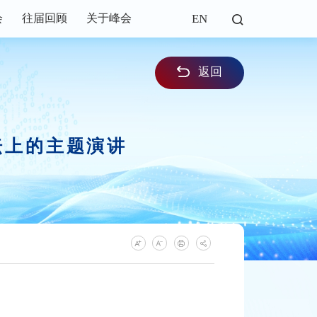
EN
会
往届回顾
关于峰会
返回
坛上的主题演讲