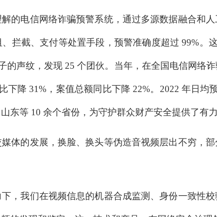
的电信网络诈骗预警系统，通过多源数据融合和人
拦截、支付等处置手段，预警准确度超过 99%。这一
骗分子的声纹，发现 25 个团伙。当年，在全国电信网
比下降 31%，案值总额同比下降 22%。2022 年日
山东等 10 余个省份，为守护群众财产安全提供了有
体的发展，换脸、换头等伪造音视频层出不穷，部
，我们在视频信息的机器合成监测、身份一致性校