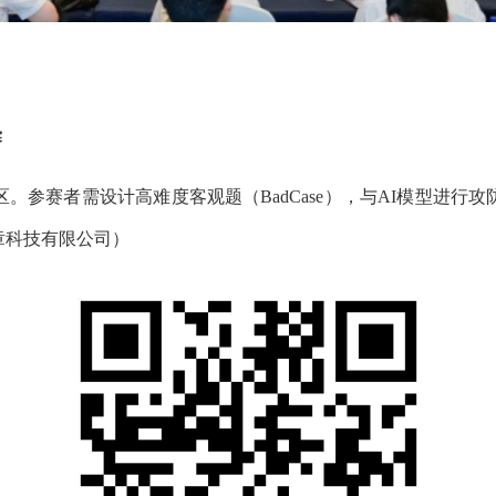
赛
。参赛者需设计高难度客观题（BadCase），与AI模型进行
章科技有限公司）