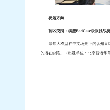
赛题方向
盲区突围：模型BadCase极限挑战
聚焦大模型在中文场景下的认知盲区
的潜在缺陷。（出题单位：北京智谱华