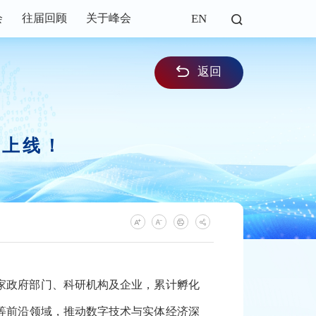
EN
会
往届回顾
关于峰会
返回
式上线！
家政府部门、科研机构及企业，累计孵化
等前沿领域，推动数字技术与实体经济深