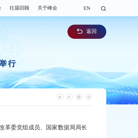
EN
会
往届回顾
关于峰会
返回
礼举行
展改革委党组成员、国家数据局局长