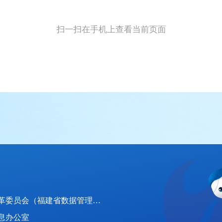
扫一扫在手机上查看当前页面
：
福建省发展和改革委员会（福建省数据管理局）
息办公室