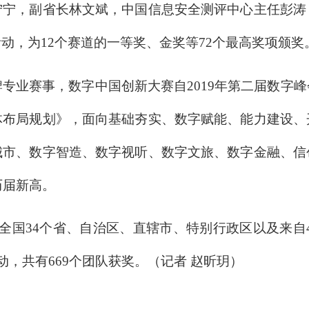
宁宁，副省长林文斌，中国信息安全测评中心主任彭涛
动，为12个赛道的一等奖、金奖等72个最高奖项颁奖
专业赛事，数字中国创新大赛自2019年第二届数字
体布局规划》，面向基础夯实、数字赋能、能力建设、
城市、数字智造、数字视听、数字文旅、数字金融、信
历届新高。
全国34个省、自治区、直辖市、特别行政区以及来自4
动，共有669个团队获奖。（记者 赵昕玥）