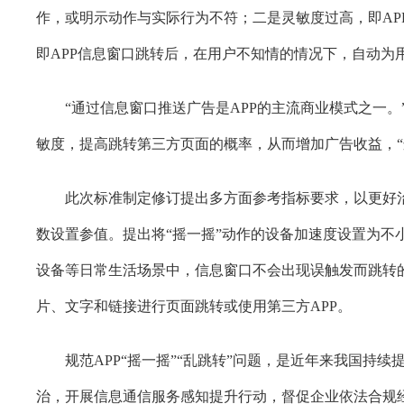
作，或明示动作与实际行为不符；二是灵敏度过高，即A
即APP信息窗口跳转后，在用户不知情的情况下，自动为用
“通过信息窗口推送广告是APP的主流商业模式之一。
敏度，提高跳转第三方页面的概率，从而增加广告收益，“
此次标准制定修订提出多方面参考指标要求，以更好治理
数设置参值。提出将“摇一摇”动作的设备加速度设置为不小
设备等日常生活场景中，信息窗口不会出现误触发而跳转
片、文字和链接进行页面跳转或使用第三方APP。
规范APP“摇一摇”“乱跳转”问题，是近年来我国持续
治，开展信息通信服务感知提升行动，督促企业依法合规