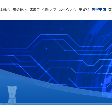
云上峰会
峰会论坛
成果展
创新大赛
云生态大会
主宾省
数字中国