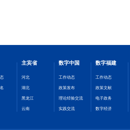
主宾省
数字中国
数字福建
态
河北
工作动态
工作动态
名
湖北
政策发布
政策文献
黑龙江
理论经验交流
电子政务
云南
实践交流
数字经济