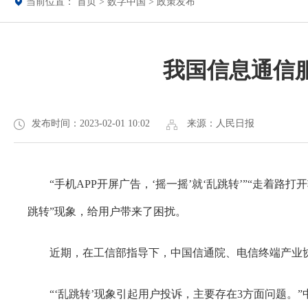
当前位置：
首页
>
数字中国
>
政策发布
我国信息通信服
发布时间：2023-02-01 10:02
来源：人民日报
“手机APP开屏广告，‘摇一摇’就‘乱跳转’”“走着路
跳转”现象，给用户带来了困扰。
近期，在工信部指导下，中国信通院、电信终端产业协会
“‘乱跳转’现象引起用户投诉，主要存在3方面问题。”