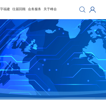
数字福建
往届回顾
会务服务
关于峰会