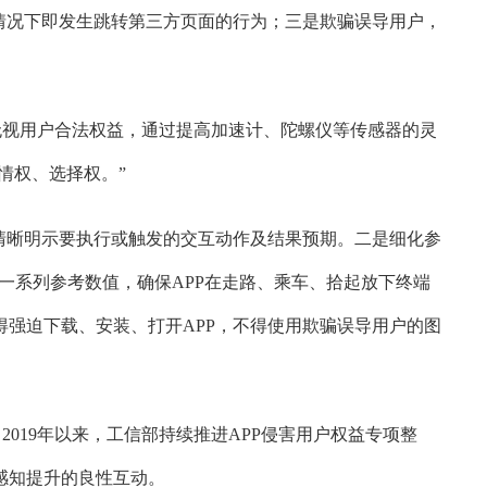
情况下即发生跳转第三方页面的行为；三是欺骗误导用户，
无视用户合法权益，通过提高加速计、陀螺仪等传感器的灵
情权、选择权。”
清晰明示要执行或触发的交互动作及结果预期。二是细化参
等一系列参考数值，确保APP在走路、乘车、拾起放下终端
强迫下载、安装、打开APP，不得使用欺骗误导用户的图
019年以来，工信部持续推进APP侵害用户权益专项整
感知提升的良性互动。