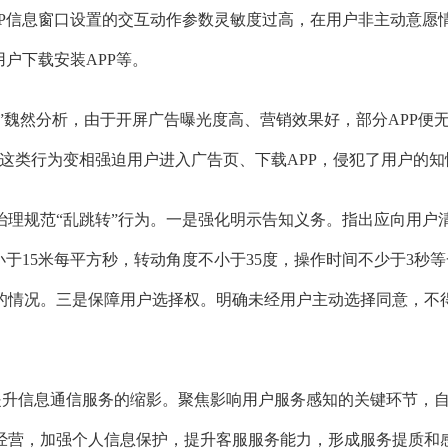
PP信息窗口设置的交互动作参数灵敏度过高，在用户非主动意愿
户下载安装APP等。
”魏然分析，由于开屏广告曝光度高、营销效果好，部分APP便
这类行为变相强迫用户进入广告页、下载APP，侵犯了用户的知
规范“乱跳转”行为。一是强化明示告知义务。指出应向用户
于15米每平方秒，转动角度不小于35度，操作时间不少于3秒
的情况。三是保障用户选择权。明确未经用户主动选择同意，不得
提升信息通信服务的缩影。聚焦影响用户服务感知的关键环节，自2
经营，加强个人信息保护，提升客服服务能力，形成服务提质和