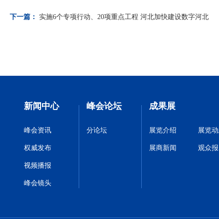
下一篇：
实施6个专项行动、20项重点工程 河北加快建设数字河北
新闻中心
峰会论坛
成果展
峰会资讯
分论坛
展览介绍
展览动
权威发布
展商新闻
观众报
视频播报
峰会镜头