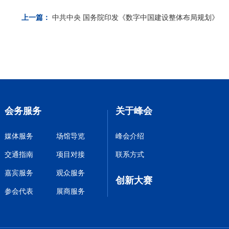
上一篇：
中共中央 国务院印发《数字中国建设整体布局规划》
会务服务
关于峰会
媒体服务
场馆导览
峰会介绍
交通指南
项目对接
联系方式
嘉宾服务
观众服务
创新大赛
参会代表
展商服务