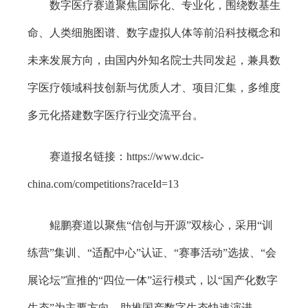
数字医疗赛道聚焦国际化、专业化，围绕数基生
命、人类细胞图谱、数字虚拟人体等前沿科技概念和
未来发展方向，由国内外知名院士共同发起，兼具数
字医疗领域科技创新与优质人才、项目汇集，多维度
多元化搭建数字医疗行业交流平台。
赛道报名链接：https://www.dcic-
china.com/competitions?raceId=13
鲲鹏赛道以聚焦“信创与开源”双核心，采用“训
练营”集训、“适配中心”认证、“赛事活动”选拔、“会
展论坛”宣推的“四位一体”运行模式，以“国产化数字
生态”为主要方向，助推国产数字生态快速演进。