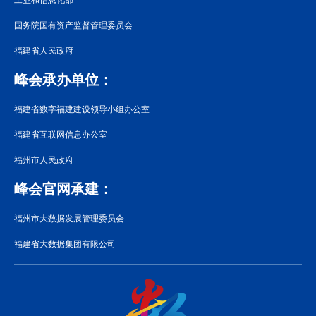
工业和信息化部
国务院国有资产监督管理委员会
福建省人民政府
峰会承办单位：
福建省数字福建建设领导小组办公室
福建省互联网信息办公室
福州市人民政府
峰会官网承建：
福州市大数据发展管理委员会
福建省大数据集团有限公司