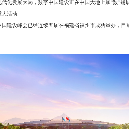
化发展大局，数字中国建设正在中国大地上加“数”铺
重大活动。
建设峰会已经连续五届在福建省福州市成功举办，目前