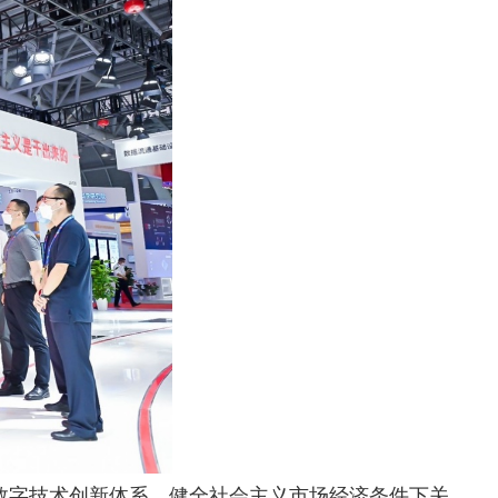
字技术创新体系。健全社会主义市场经济条件下关