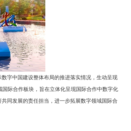
示数字中国建设整体布局的推进落实情况，生动呈现
域国际合作板块，旨在立体化呈现国际合作中数字化
济共同发展的责任担当，进一步拓展数字领域国际合