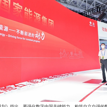
》指出，要强化数字中国关键能力。构筑自立自强的数