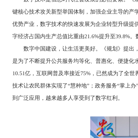
键核心技术攻关新型举国体制，加强企业主导的产
优势产业，数字技术的快速发展为企业转型升级提供
字经济占国内生产总值比重由21.6%提升至39.
数字中国建设，让生活更美好。《规划》提出，“
是为了不断提升公共服务均等化、普惠化、便捷化水
10.51亿，互联网普及率接近75%，已然成为了
技术让农民群体实现了“慧种地”；政务服务“掌上办”
到广泛应用，越来越多人享受到了数字红利。