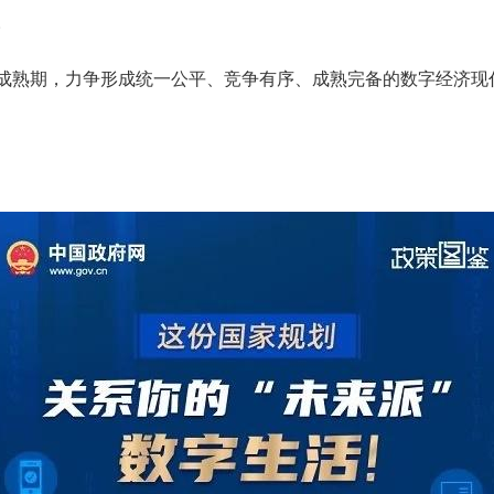
。
成熟期，力争形成统一公平、竞争有序、成熟完备的数字经济现