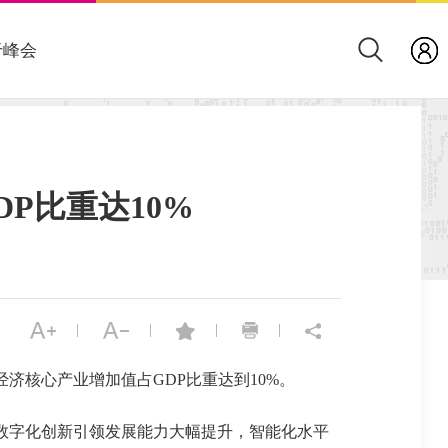
于峰会
P比重达10%
|
|
|
|
济核心产业增加值占GDP比重达到10%。
，数字化创新引领发展能力大幅提升，智能化水平