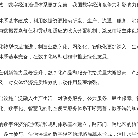
效，数字经济治理体系更加完善，我国数字经济竞争力和影响力
系基本建成，利用数据资源推动研发、生产、流通、服务、消
与数据要素价值和贡献相适应的收入分配机制，激发市场主体创
转型快速推进，制造业数字化、网络化、智能化更加深入，生
体系基本完备，在数字化转型过程中推进绿色发展。
创新能力显著提升，数字化产品和服务供给质量大幅提高，产
及，对实体经济提质增效的带动作用显著增强。
设施广泛融入生产生活，对政务服务、公共服务、民生保障、
化、数字化、智慧化的利企便民服务体系不断完善，数字鸿沟加
数字经济治理框架和规则体系基本建立，跨部门、跨地区的协
、多元参与、法治保障的数字经济治理格局基本形成，治理水平