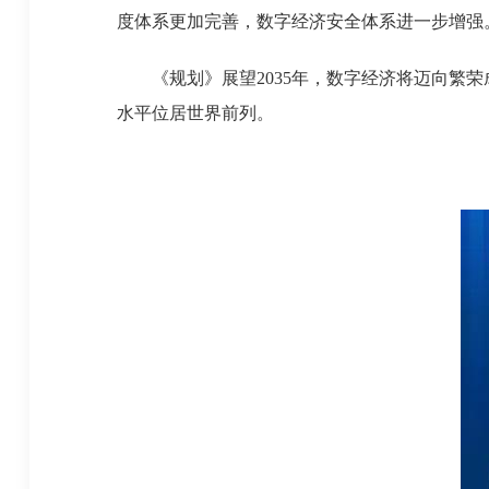
度体系更加完善，数字经济安全体系进一步增强
《规划》展望2035年，数字经济将迈向繁荣
水平位居世界前列。