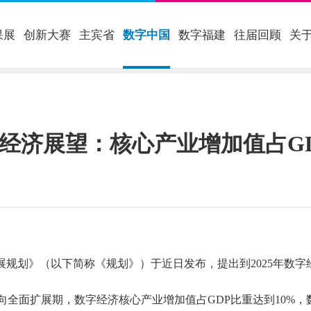
果展
创新大赛
主宾省
数字中国
数字福建
往届回顾
关
字经济展望：核心产业增加值占GD
划》（以下简称《规划》）于近日发布，提出到2025年数字经
向全面扩展期，数字经济核心产业增加值占GDP比重达到10%