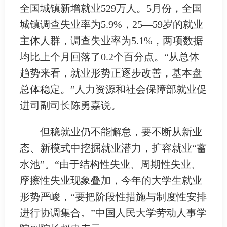
全国城镇新增就业529万人。5月份，全国
城镇调查失业率为5.9%，25—59岁的就业
主体人群，调查失业率为5.1%，两项数据
均比上个月回落了0.2个百分点。“从总体
趋势来看，就业形势正逐步改善，基本盘
总体稳定。”人力资源和社会保障部就业促
进司副司长陈勇嘉说。
但稳就业仍不能懈怠，要不断从新业
态、新模式中挖掘就业潜力，扩容就业“蓄
水池”。“由于结构性失业、周期性失业、
摩擦性失业现象叠加，今年的大学生就业
形势严峻，“要把阶段性措施与制度性安排
进行协调集合。”中国人民大学劳动人事学