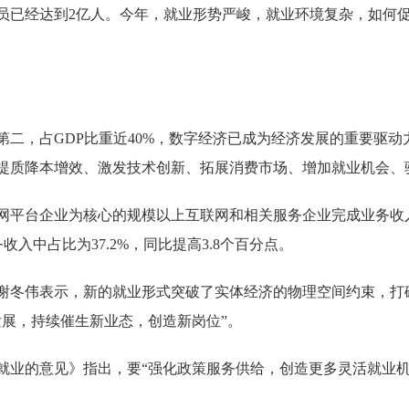
员已经达到2亿人。今年，就业形势严峻，就业环境复杂，如何
，占GDP比重近40%，数字经济已成为经济发展的重要驱动
提质降本增效、激发技术创新、拓展消费市场、增加就业机会、
平台企业为核心的规模以上互联网和相关服务企业完成业务收入1.
务收入中占比为37.2%，同比提高3.8个百分点。
冬伟表示，新的就业形式突破了实体经济的物理空间约束，打
发展，持续催生新业态，创造新岗位”。
的意见》指出，要“强化政策服务供给，创造更多灵活就业机会