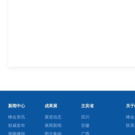
新闻中心
成果展
主宾省
关于
峰会资讯
展览动态
四川
峰会
权威发布
展商新闻
安徽
联系
视频播报
图片集锦
广西