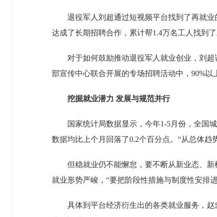
退役军人刘超通过短视频平台找到了再就业的机
达成了长期招聘合作，累计帮1.4万名工人找到
对于如何鼓励推动退役军人就业创业，刘超说
部宣传中心联合开展的专场招聘活动中，90%以
挖掘就业潜力 发展与规范并行
国家统计局数据显示，今年1-5月份，全国城镇新
数据均比上个月回落了0.2个百分点。“从总体
但稳就业仍不能懈怠，要不断从新业态、新模式
就业形势严峻，“要把阶段性措施与制度性安排
具体到平台经济衍生出的各类就业服务，赵忠