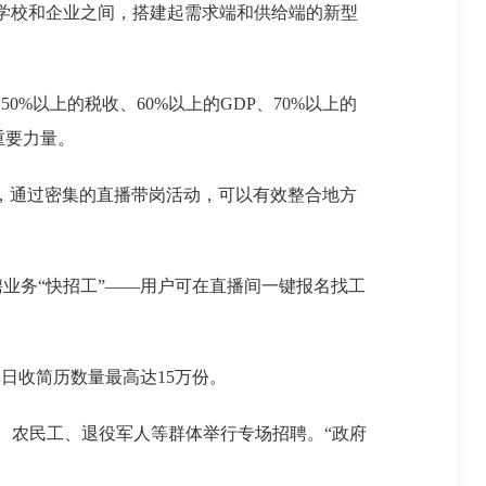
在学校和企业之间，搭建起需求端和供给端的新型
%以上的税收、60%以上的GDP、70%以上的
重要力量。
，通过密集的直播带岗活动，可以有效整合地方
务“快招工”——用户可在直播间一键报名找工
日收简历数量最高达15万份。
农民工、退役军人等群体举行专场招聘。“政府