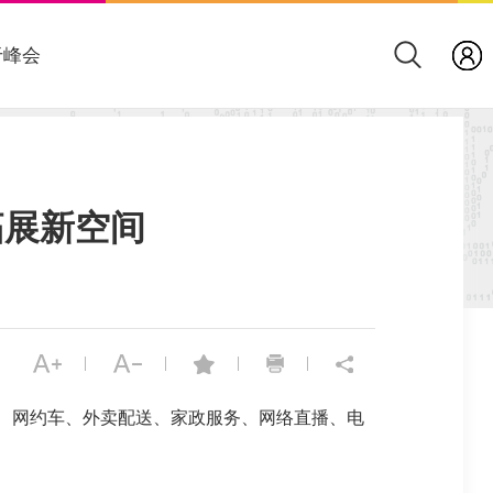
于峰会
拓展新空间
|
|
|
|
、网约车、外卖配送、家政服务、网络直播、电