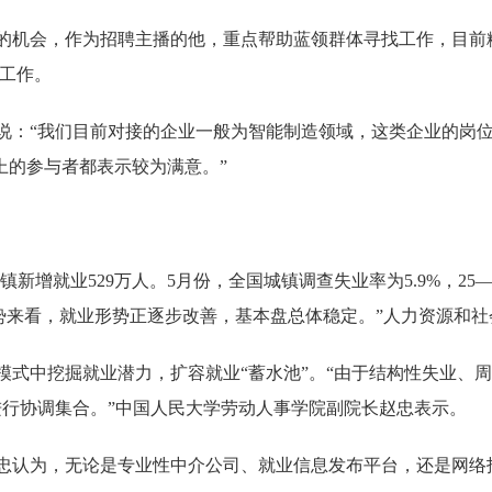
会，作为招聘主播的他，重点帮助蓝领群体寻找工作，目前粉丝
了工作。
：“我们目前对接的企业一般为智能制造领域，这类企业的岗位
上的参与者都表示较为满意。”
增就业529万人。5月份，全国城镇调查失业率为5.9%，25—
趋势来看，就业形势正逐步改善，基本盘总体稳定。”人力资源和
中挖掘就业潜力，扩容就业“蓄水池”。“由于结构性失业、周
进行协调集合。”中国人民大学劳动人事学院副院长赵忠表示。
认为，无论是专业性中介公司、就业信息发布平台，还是网络