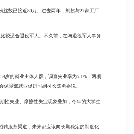
数已接近80万。过去两年，刘超与27家工厂
比较适合退役军人。不久前，在与退役军人事务
59岁的就业主体人群，调查失业率为5.1%，两项
社会保障部就业促进司副司长陈勇嘉说。
期性失业、摩擦性失业现象叠加，今年的大学生
招聘服务渠道，未来都应该向长期稳定的制度化