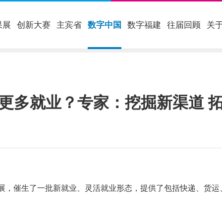
果展
创新大赛
主宾省
数字中国
数字福建
往届回顾
关
更多就业？专家：挖掘新渠道 
，催生了一批新就业、灵活就业形态，提供了包括快递、货运