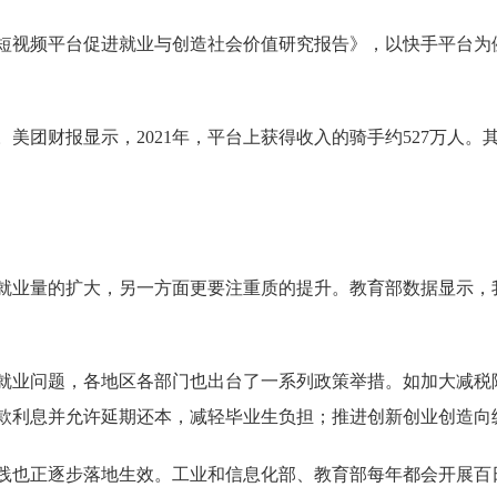
视频平台促进就业与创造社会价值研究报告》，以快手平台为
团财报显示，2021年，平台上获得收入的骑手约527万人。
量的扩大，另一方面更要注重质的提升。教育部数据显示，我国2
业问题，各地区各部门也出台了一系列政策举措。如加大减税
款利息并允许延期还本，减轻毕业生负担；推进创新创业创造向
也正逐步落地生效。工业和信息化部、教育部每年都会开展百日