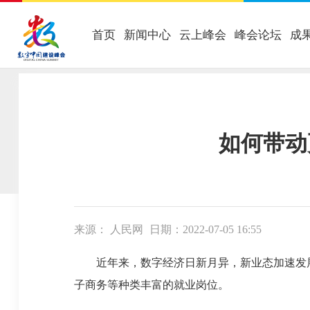
首页
新闻中心
云上峰会
峰会论坛
成
当前位置：
首页
-
数字中国
-
理论经验交流
如何带动
来源： 人民网
日期：2022-07-05 16:55
近年来，数字经济日新月异，新业态加速发展
子商务等种类丰富的就业岗位。