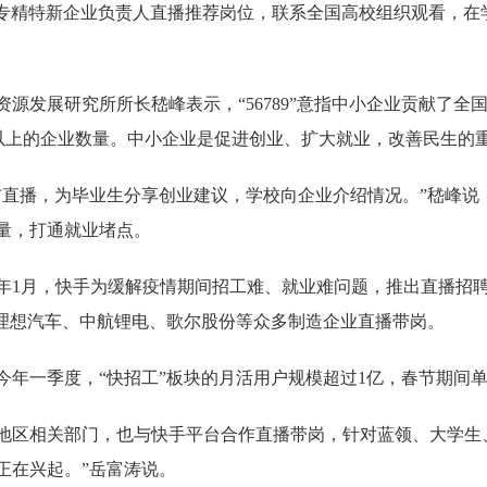
业、专精特新企业负责人直播推荐岗位，联系全国高校组织观看，
研究所所长嵇峰表示，“56789”意指中小企业贡献了全国50
%以上的企业数量。中小企业是促进创业、扩大就业，改善民生的
播，为毕业生分享创业建议，学校向企业介绍情况。”嵇峰说
量，打通就业堵点。
月，快手为缓解疫情期间招工难、就业难问题，推出直播招聘业
、理想汽车、中航锂电、歌尔股份等众多制造企业直播带岗。
一季度，“快招工”板块的月活用户规模超过1亿，春节期间单
区相关部门，也与快手平台合作直播带岗，针对蓝领、大学生、
正在兴起。”岳富涛说。