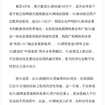
截至4月末，累计建成5G基站逾160万个，成为全球首个
基于独立组网模式规模建设5G网络的国家；5G移动电话用户
总数再创新高，超过4.13亿户；我国企业声明的5G标准必要
专利数量保持世界领先；全国有线电视网络整合和广电5G建
设一体化发展取得新的突破性进展，我国广电网络初步形
成“有线+5G”融合发展新格局……5G牌照发放3周年之际，
5G建设的“中国速度”再次令世界瞩目。5G发展迈上新台阶，
不仅推动信息通信业实现跨越式增长，更为经济社会数字化
转型注入强大动力。
抚今追昔，从2G跟随到3G突破再到4G同步，目前我国
已在5G引领的目标上取得历史性突破。这一引领，不仅体现
在5G建网速度规模和发展5G用户的总量上，更深度融入千行
百业的不同场景中。比如，5G网络深入矿井，实时信号在纵