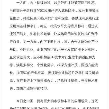
一方面，向上持续融通，以点带面才能繁荣应用生态。
当前部分先导行业的5G应用已进入成长阶段，应分业施策压
茬推进，持续拓展5G应用的广度和深度。要以现有成熟行业
应用为基础和牵引，树立一批高水平先导应用标杆，通过沉
淀通用能力、弥补技术短板，让成熟应用加速复制推广到千
行百业。另一方面，向下不断扎根，通力合作才能强化产业
基础。不同行业、企业的数字化水平和发展阶段不尽相同，
且需求差异大，应不断加强5G技术对行业需求的适配和支
撑，满足多样化、个性化需求。根深方能叶茂，源远方能流
长。加固5G的产业根基，仍须聚焦通信芯片及器件等关键难
题，在产业链上下游形成合力，消除行业壁垒，开展技术攻
关，加快产业数字化转型。
今日之中国，拥有巨大的市场和丰富的应用场景，这既
构成了我国5G发展的优势，也对5G的网络能力、技术创新提