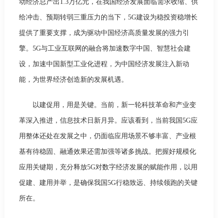
动经济总产出1.3万亿元，在我国经济发展面临需求收缩、供
给冲击、预期转弱三重压力的当下，5G建设为稳投资稳增长
提供了重要支撑，成为驱动中国经济高质量发展的强力引
擎。5G与工业互联网的融合将加速数字中国、智慧社会建
设，加速中国新型工业化进程，为中国经济发展注入新动
能，为世界经济创造新的发展机遇。
以建促用，用是关键。当前，新一轮科技革命和产业变
革深入推进，信息技术日新月异。应该看到，当前我国5G应
用整体还处在发展之中，仍面临应用场景不够丰富、产业根
基有待稳固、融通效果还需加强等诸多挑战。把握好规模化
应用关键期，充分释放5G对数字经济发展的赋能作用，以用
促建、建用并举，是确保我国5G行稳致远、持续领跑的关键
所在。