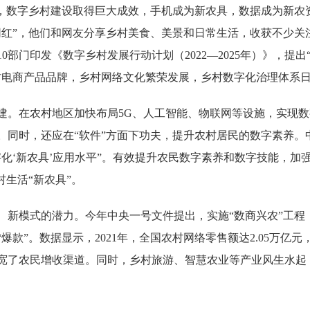
数字乡村建设取得巨大成效，手机成为新农具，数据成为新农资。
网红”，他们和网友分享乡村美食、美景和日常生活，收获不少关
部门印发《数字乡村发展行动计划（2022—2025年）》，提出“
村电商产品品牌，乡村网络文化繁荣发展，乡村数字化治理体系日
。在农村地区加快布局5G、人工智能、物联网等设施，实现数
同时，还应在“软件”方面下功夫，提升农村居民的数字素养。中
化‘新农具’应用水平”。有效提升农民数字素养和数字技能，加
村生活“新农具”。
模式的潜力。今年中央一号文件提出，实施“数商兴农”工程
款”。数据显示，2021年，全国农村网络零售额达2.05万亿元
宽了农民增收渠道。同时，乡村旅游、智慧农业等产业风生水起