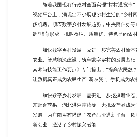
随着我国现有行政村全面实现“村村通宽带”，
视频平台上，涌现出不少展现乡村生活的“乡村
多机遇。顺应数字乡村发展趋势，中央网信办等10
调“培育形成一批叫得响、质量优、特色显的农
加快数字乡村发展，应进一步完善农村新基建
农业、智慧物流建设，筑牢数字乡村的发展基础。
素养与技能工作要点》专门提出，“提高农民数字
让数据真正成为农民生产“新农资”、手机成为农
加快数字乡村发展，需要进一步挖掘新业态、新
东烟台苹果、湖北洪湖莲藕等一大批农产品成为“爆
发展，为广阔乡村搭建了农产品流通新平台，拓
新创业，激活了乡村振兴潜能。