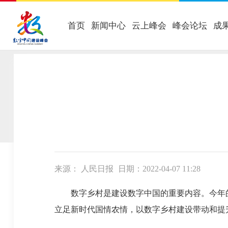
首页
新闻中心
云上峰会
峰会论坛
成
当前位置：
首页
-
数字中国
-
理论经验交流
来源： 人民日报
日期：2022-04-07 11:28
数字乡村是建设数字中国的重要内容。今年的《
立足新时代国情农情，以数字乡村建设带动和提