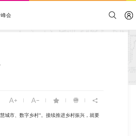
于峰会
|
|
|
|
慧城市、数字乡村”。接续推进乡村振兴，就要