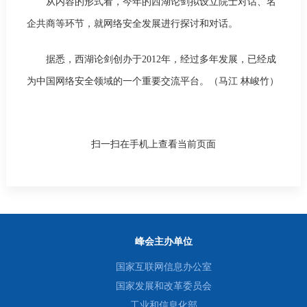
从内容的形式看，今年的西湖论剑拟设立院士对话、名
企共商等环节，就网络安全发展进行探讨和对话。
据悉，西湖论剑创办于2012年，经过多年发展，已经成
为中国网络安全领域的一个重要交流平台。（马江 林峻竹）
扫一扫在手机上查看当前页面
峰会主办单位
国家互联网信息办公室
国家发展和改革委员会
工业和信息化部