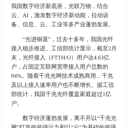
我国数字经济新底座，光联万物，结合
云、AI，激发数字经济新动能，拉动设
备、信息、云、工业等多产业蓬勃发展。
“光进铜退”，过去十多年，我国光纤
接入稳步推进。工信部统计显示，截至2月
末，光纤接入（FTTH/O）用户达4.63亿
户，占固定互联网宽带接入用户总数的
94%。随着千兆光网技术成熟商用，千兆
及以上接入速率用户也不断增长。据工信
部统计，我国千兆光纤覆盖家庭超过1亿
户。
数字经济蓬勃发展，离不开以“千兆光
网”打造的超强运力和以“云”为基础的超强