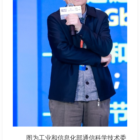
图为工业和信息化部通信科学技术委