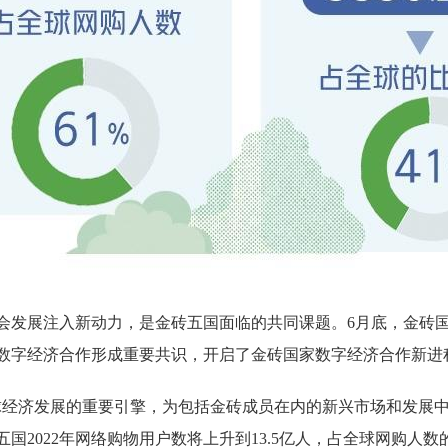
发展注入新动力，是金砖五国面临的共同课题。6月底，金砖国
数字经济合作形成重要共识，开启了金砖国家数字经济合作新进
济发展的重要引擎，为包括金砖成员在内的新兴市场和发展中
2022年网络购物用户数将上升到13.5亿人，占全球网购人数的