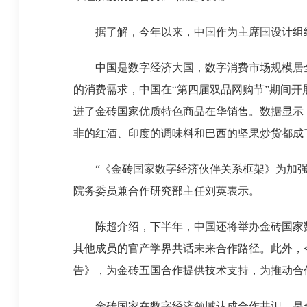
据了解，今年以来，中国作为主席国设计组织
中国是数字经济大国，数字消费市场规模居全
的消费需求，中国在“第四届双品网购节”期间开
进了金砖国家优质特色商品在华销售。数据显示，
非的红酒、印度的调味料和巴西的坚果炒货都成
“《金砖国家数字经济伙伴关系框架》为加强金
院务委员兼合作研究部主任刘英表示。
陈超介绍，下半年，中国还将举办金砖国家数字
其他成员的官产学界共话未来合作路径。此外，
告》，为金砖五国合作提供技术支持，为推动合
金砖国家在数字经济领域达成合作共识，是金