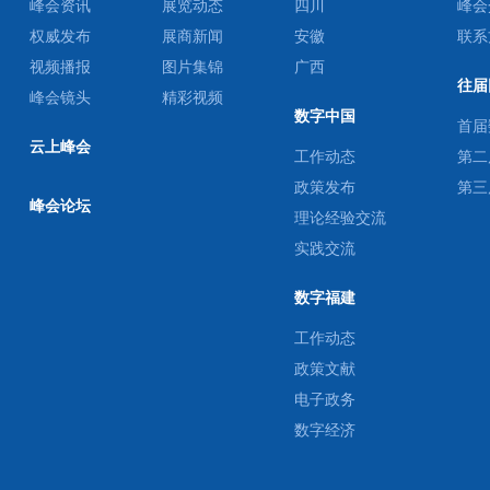
峰会资讯
展览动态
四川
峰会
权威发布
展商新闻
安徽
联系
视频播报
图片集锦
广西
往届
峰会镜头
精彩视频
数字中国
首届
云上峰会
工作动态
第二
政策发布
第三
峰会论坛
理论经验交流
实践交流
数字福建
工作动态
政策文献
电子政务
数字经济