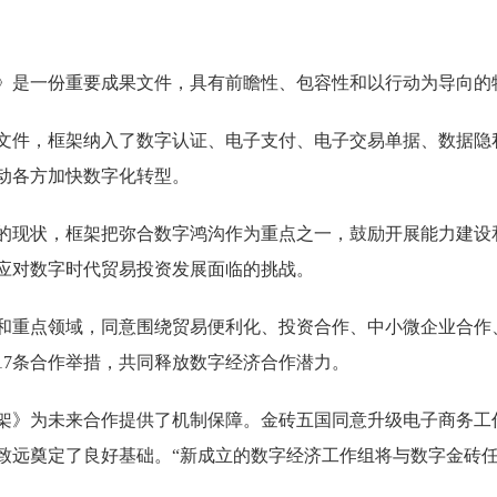
是一份重要成果文件，具有前瞻性、包容性和以行动为导向的
件，框架纳入了数字认证、电子支付、电子交易单据、数据隐
动各方加快数字化转型。
现状，框架把弥合数字鸿沟作为重点之一，鼓励开展能力建设
应对数字时代贸易投资发展面临的挑战。
重点领域，同意围绕贸易便利化、投资合作、中小微企业合作
17条合作举措，共同释放数字经济合作潜力。
》为未来合作提供了机制保障。金砖五国同意升级电子商务工
致远奠定了良好基础。“新成立的数字经济工作组将与数字金砖