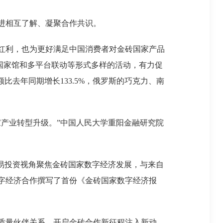
进相互了解、凝聚合作共识。
红利，也为更好满足中国消费者对金砖国家产品
线国家馆和多平台联动等形式多样的活动，有力促
去年同期增长133.5%，俄罗斯的巧克力、南
。
产业转型升级。”中国人民大学重阳金融研究院
易投资视角聚焦金砖国家数字经济发展，与来自
字经济合作撰写了首份《金砖国家数字经济报
质量伙伴关系、开启金砖合作新征程注入新动