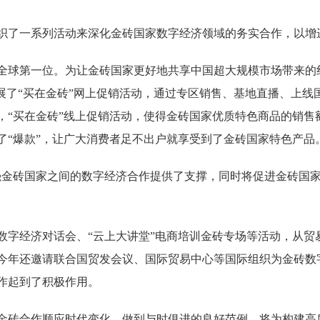
了一系列活动来深化金砖国家数字经济领域的务实合作，以增
球第一位。为让金砖国家更好地共享中国超大规模市场带来的
展了“买在金砖”网上促销活动，通过专区销售、基地直播、上
“买在金砖”线上促销活动，使得金砖国家优质特色商品的销售额比
了“爆款”，让广大消费者足不出户就享受到了金砖国家特色产品
砖国家之间的数字经济合作提供了支撑，同时将促进金砖国家
经济对话会、“云上大讲堂”电商培训金砖专场等活动，从贸
今年还邀请联合国贸发会议、国际贸易中心等国际组织为金砖数
作起到了积极作用。
砖合作顺应时代变化，做到与时俱进的良好范例，将为构建高