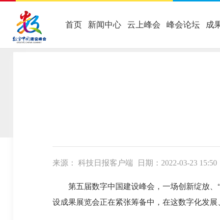
首页
新闻中心
云上峰会
峰会论坛
成
当前位置：
首页
-
数字中国
-
工作动态
来源： 科技日报客户端
日期：2022-03-23 15:50
第五届数字中国建设峰会，一场创新绽放、“数
设成果展览会正在紧张筹备中，在这数字化发展