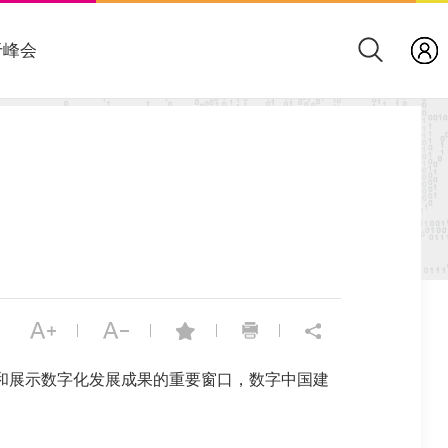
于峰会
|
|
|
|
和展示数字化发展成果的重要窗口，数字中国建