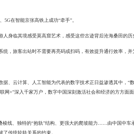
5G在智能京张高铁上成功“牵手”。
人身临其境感受莫高窟艺术，感受这些古迹背后沧海桑田的历
统，旅客出站时不需要再亮码或扫码，有效提升通行效率，并
、云计算、人工智能为代表的数字技术正日益渗透其中，“数
互联网+”深入千家万户，数字中国深刻激活社会和经济的方方面
棱线、独特的“抱轨”结构、更强大的爬坡能力……由中国中车承
破了传统轮轨关系的约束。