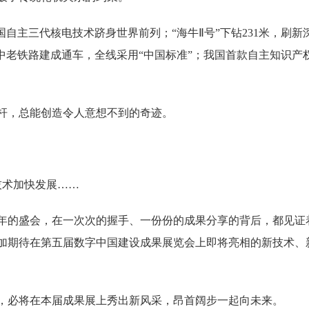
国自主三代核电技术跻身世界前列；“海牛Ⅱ号”下钻231米，刷新
里的中老铁路建成通车，全线采用“中国标准”；我国首款自主知识
，总能创造令人意想不到的奇迹。
技术加快发展……
的盛会，在一次次的握手、一份份的成果分享的背后，都见证
加期待在第五届数字中国建设成果展览会上即将亮相的新技术、
必将在本届成果展上秀出新风采，昂首阔步一起向未来。