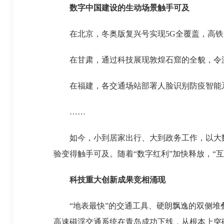
数字中国建设的生动场景触手可及
在北京，冬奥版复兴号实现5G全覆盖，高铁、
在甘肃，通过科技展现敦煌石窟的全貌，令游
在福建，各交通场站部署人脸识别防疫智能系
……
如今，小到居家出行、大到政务工作，以大数据
验变得触手可及。随着“数字红利”加快释放，“
科技重大创新成果竞相涌现
“地表最快”的交通工具、硬朗飘逸的双侧堆叠
高速磁浮交通系统在青岛成功下线，从根本上突