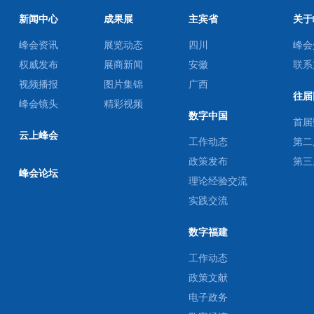
新闻中心
成果展
主宾省
关于
峰会资讯
展览动态
四川
峰会
权威发布
展商新闻
安徽
联系
视频播报
图片集锦
广西
往届
峰会镜头
精彩视频
数字中国
首届
云上峰会
工作动态
第二
政策发布
第三
峰会论坛
理论经验交流
实践交流
数字福建
工作动态
政策文献
电子政务