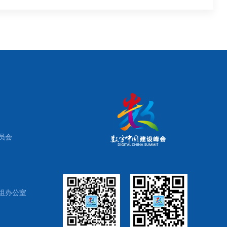
员会
组办公室