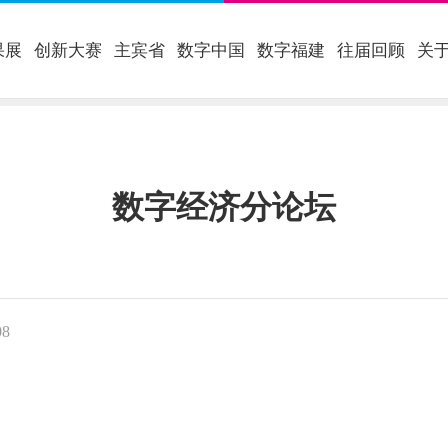
果展
创新大赛
主宾省
数字中国
数字福建
往届回顾
关
数字经济分论坛
08