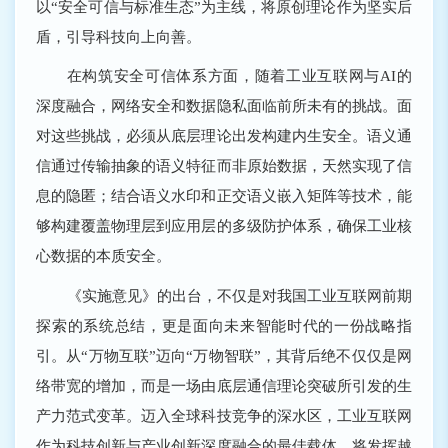
以“安全可信与标准生态”为主线，将原创理论作为坚实后
盾，引导科技向上向善。
在构筑安全可信体系方面，随着工业互联网与AI的
深度融合，网络安全和数据隐私面临前所未有的挑战。面
对这些挑战，必须从底层理论出发构建内生安全。语义通
信通过传输抽象的语义特征而非原始数据，天然实现了信
息的隐匿；结合语义水印和正交语义嵌入矩阵等技术，能
够构建覆盖物理层到应用层的多级防护体系，确保工业核
心数据的本质安全。
《实施意见》的出台，不仅是对我国工业互联网前期
探索的系统总结，更是面向未来智能时代的一份战略指
引。从“万物互联”迈向“万物智联”，其背后绝不仅仅是网
络带宽的增加，而是一场由底层通信理论突破所引发的生
产力范式变革。迈入全球科技竞争的深水区，工业互联网
作为科技创新与产业创新深度融合的最佳载体，将发挥越