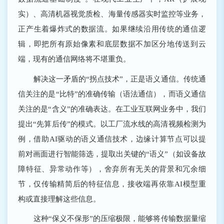
实）、高清机器视觉质检、海量传感器实时监控等业务，
正产生着爆炸式的数据流。如果继续沿用传统的通信逻
辑，即把所有原始像素和底层数据不加区分地传送到云
端，现有的通信网络将不堪重负。
解决这一矛盾的“拐点技术”，正是语义通信。传统通
信关注的是“比特”的准确传输（语法通信），而语义通信
关注的是“含义”的准确表达。在工业互联网业务中，我们
提出“先算后传”的模式。以工厂流水线的高清视频检测为
例，借助AI驱动的语义通信技术，边缘计算节点可以提
前对画面进行智能筛选，提取出关键的“语义”（如设备故
障特征、异常动作等），舍弃所有无关的背景和冗余细
节，仅传输精简后的特征信息，接收端再依靠AI模型重
构或直接理解这些信息。
这种“保义不保形”的压缩极限，能够将传输数据量缩