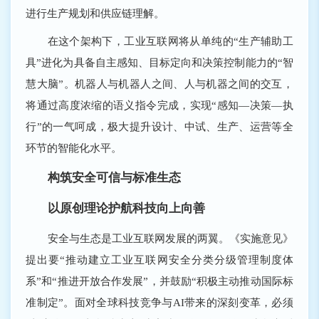
进行生产规划和供应链理解。
在这个架构下，工业互联网将从单纯的“生产辅助工
具”进化为具备自主感知、目标定向和决策控制能力的“智
慧大脑”。机器人与机器人之间、人与机器之间的交互，
将通过高度浓缩的语义指令完成，实现“感知—决策—执
行”的一气呵成，极大提升设计、中试、生产、运营等全
环节的智能化水平。
构筑安全可信与标准生态
以原创理论护航科技向上向善
安全与生态是工业互联网发展的两翼。《实施意见》
提出要“推动建立工业互联网安全分类分级管理制度体
系”和“推进开放合作发展”，并鼓励“积极主动推动国际标
准制定”。面对全球科技竞争与AI带来的深刻变革，必须