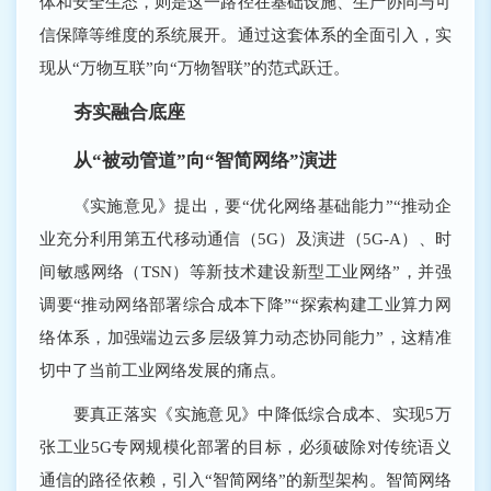
体和安全生态，则是这一路径在基础设施、生产协同与可
信保障等维度的系统展开。通过这套体系的全面引入，实
现从“万物互联”向“万物智联”的范式跃迁。
夯实融合底座
从“被动管道”向“智简网络”演进
《实施意见》提出，要“优化网络基础能力”“推动企
业充分利用第五代移动通信（5G）及演进（5G-A）、时
间敏感网络（TSN）等新技术建设新型工业网络”，并强
调要“推动网络部署综合成本下降”“探索构建工业算力网
络体系，加强端边云多层级算力动态协同能力”，这精准
切中了当前工业网络发展的痛点。
要真正落实《实施意见》中降低综合成本、实现5万
张工业5G专网规模化部署的目标，必须破除对传统语义
通信的路径依赖，引入“智简网络”的新型架构。智简网络