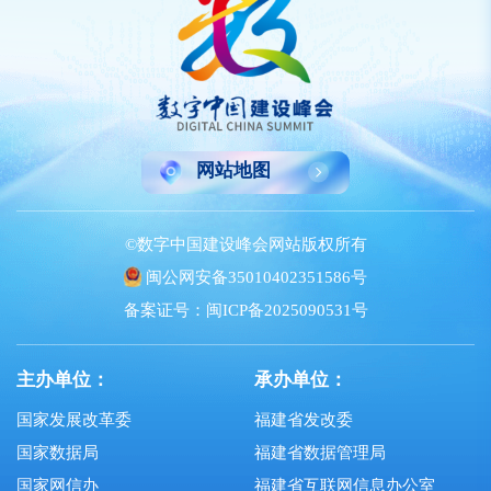
网站地图
©数字中国建设峰会网站版权所有
闽公网安备35010402351586号
备案证号：闽ICP备2025090531号
主办单位：
承办单位：
国家发展改革委
福建省发改委
国家数据局
福建省数据管理局
国家网信办
福建省互联网信息办公室