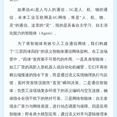
如果说4G是人与人的通信，5G是人、机、物的通
信，未来工业互联网及6G网络，将是“人、机、物、
灵”的通信。这里的“灵”，指的是具备自主学习、自主演
化能力的智能体（Agent）。
为了将智能体有效引入工业通信网络，我们构建
了“三层四体四段”的语义智能体通信网络架构。在工业场
景中，“四体”发挥着不可替代的作用。一是具身智能体：
如工厂里的高阶人形机器人或自动化机械臂，它们不再依
赖云端慢速的指令下发，而是通过语义实现物理执行与反
馈，面对突发情况能凭“直觉”瞬间决策。二是通信智能
体：负责工业现场复杂环境下的语义编码与交互连接，确
保指令在强干扰下的绝对可靠。三是网络智能体：自主发
现全厂算力与网络资源，进行动态调度与保障。四是应用
智能体：即各类大模型应用，通过语义对齐与逻辑推理来