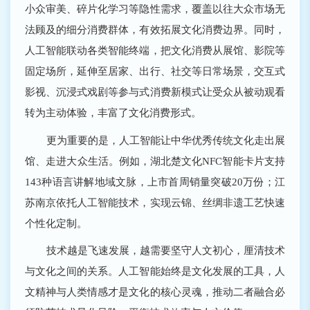
小众审美、碎片化学习等隐性需求，覆盖以往大众市场无
法顾及的细分消费群体，有效拓展文化消费边界。同时，
人工智能联动各类智能终端，把文化消费从展馆、影院等
固定场所，延伸至居家、出行、社交等日常场景，交互式
影视、沉浸式戏剧等参与式消费新模式让受众从被动观看
转为主动体验，丰富了文化消费形式。
更为重要的是，人工智能让中华优秀传统文化走出展
馆、走进大众生活。例如，湖北楚文化NFC智能卡片支持
143种语言讲解地域文脉，上市首周销量突破20万份；江
苏南京依托人工智能技术，实现云锦、丝绸非遗工艺快速
个性化定制。
技术越是飞速发展，越需要坚守人文初心，厘清技术
与文化之间的关系。人工智能始终是文化发展的工具，人
文精神与人类情感才是文化的核心灵魂，推动二者融合必