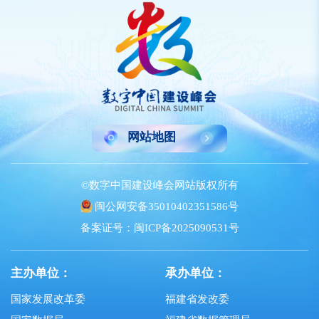
网站地图
©数字中国建设峰会网站版权所有
闽公网安备35010402351586号
备案证号：闽ICP备2025090531号
主办单位：
承办单位：
国家发展改革委
福建省发改委