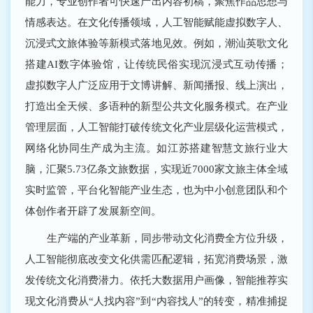
能力，专业创作者可快速产出内容初稿，聚焦作品思想与
情感表达。在文化传播领域，人工智能赋能虚拟数字人、
沉浸式文旅体验等新模式落地见效。例如，潮汕英歌文化
搭建AI数字体验馆，让传统民俗实现沉浸式互动传播；
虚拟数字人广泛应用于文博讲解、新闻播报、线上演出，
打造出全天候、多语种的新型公共文化服务模式。在产业
管理层面，人工智能打破传统文化产业层级化运营模式，
网络化协同生产成为主流。如江苏搭建智慧文旅行业大
脑，汇聚5.73亿条文旅数据，实现近7000家文旅主体全域
实时监管，平台化智能产业生态，也为中小创意团队和个
体创作者开辟了发展新空间。
生产端的产业革新，同步带动文化消费全方位升级，
人工智能彻底改变文化供需匹配逻辑，拓宽消费场景，激
发传统文化消费潜力。依托大数据用户画像，智能推荐实
现文化消费从“人找内容”到“内容找人”的转变，精准捕捉