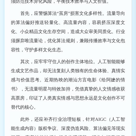
须防范技术异化风险，平衡技术效率与人文价值。
首先，应警惕算法“茧房”损害文化多样性。流量导向
的算法偏好推送轻量化、高流量内容，容易挤压深度文
化、小众精品文化生存空间，造成大众审美同质化。行业
须摒弃唯流量论，优化算法规则，兼顾传播效率与文化包
容性，守护多样文化生态。
其次，应牢牢守住人的创作主体地位。人工智能能够
生成文艺作品，却无法复刻人类独有的生命体验、真情实
感与价值思考。近期热映的潮汕方言电影《给阿嬷的情
书》，无流量明星与特效加持，凭借真挚的人文情感收获
高票房，印证了人类真实情感与思想永远是文化创作不可
替代的核心。
此外，还应补齐行业治理短板，针对AIGC（人工智
能生成内容）版权争议、深度伪造风险、算法偏见等现实