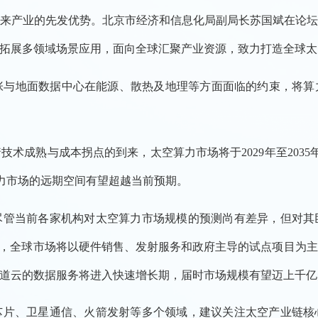
来产业的先发优势。北京市经济和信息化局副局长苏国斌在论
拓展多领域场景应用，面向全球汇聚产业资源，致力打造全球太
张与地面数据中心在能源、散热及地理等方面面临的约束，将
术成熟与成本拐点的到来，太空算力市场将于2029年至203
算力市场的远期空间有望超越当前预期。
尽管当前各家机构对太空算力市场规模的预测尚有差异，但对其
0年间，全球市场将以硬件销售、发射服务和政府主导的试点项目为
道云的数据服务将进入快速增长期，届时市场规模有望迈上千亿
芯片、卫星通信、火箭发射等多个领域，建议关注太空产业链核