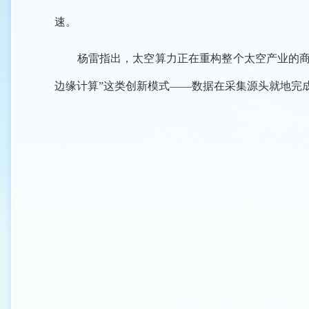
速。
杨雷指出，太空算力正在重构整个太空产业的商
边缘计算”这类创新模式——数据在采集源头就地完