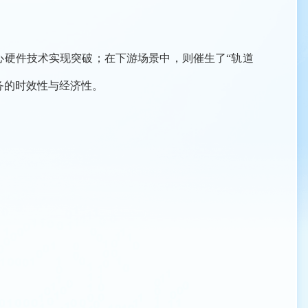
心硬件技术实现突破；在下游场景中，则催生了“轨道
务的时效性与经济性。