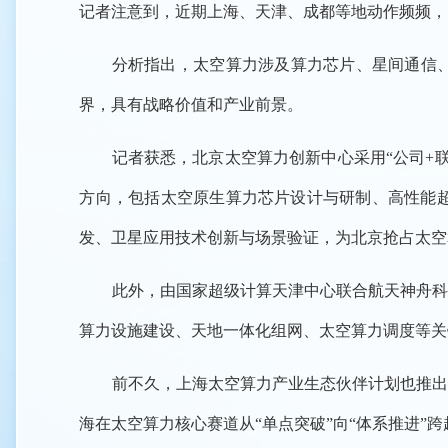
记者注意到，近期上海、天津、成都等地动作频频，
分析指出，太空算力涉及算力芯片、星间通信、
界，具有战略价值和产业前景。
记者获悉，北京太空算力创新中心采用“公司+
方向，包括太空原生算力芯片设计与研制、高性能
发、卫星应用技术创新与场景验证，为北京抢占太空
此外，由国家超级计算天津中心联合航天神舟科
算力设施建设、天地一体化组网、太空算力调度等关
前不久，上海太空算力产业生态伙伴计划也推出
海在太空算力核心赛道从“单点突破”向“体系推进”跨