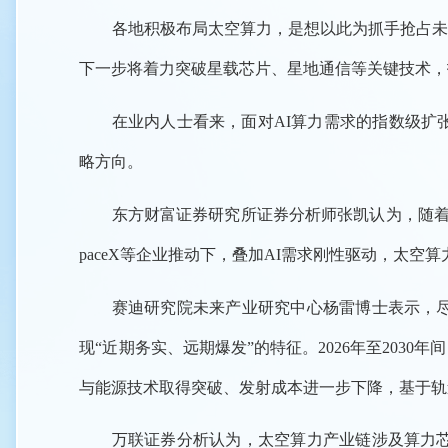
各地积极布局太空算力，是想以此为抓手抢占未
下一步将着力突破星载芯片、星地通信等关键技术，
在业内人士看来，面对AI算力需求的指数级扩
略方向。
东方财富证券研究所证券分析师张凯认为，随着技
paceX等企业推动下，叠加AI需求刚性驱动，太空
赛迪研究院未来产业研究中心杨雷博士表示，
现“近期务实、远期爆发”的特征。2026年至203
与能源技术取得突破、发射成本进一步下降，基于轨
万联证券分析认为，太空算力产业链涉及算力