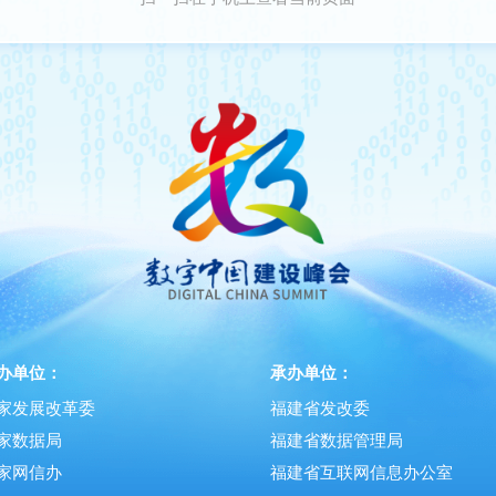
办单位：
承办单位：
家发展改革委
福建省发改委
家数据局
福建省数据管理局
家网信办
福建省互联网信息办公室