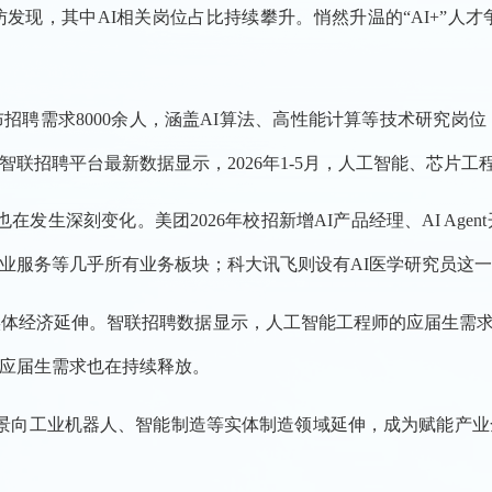
发现，其中AI相关岗位占比持续攀升。悄然升温的“AI+”人
聘需求8000余人，涵盖AI算法、高性能计算等技术研究岗位；
招聘平台最新数据显示，2026年1-5月，人工智能、芯片工程师应
也在发生深刻变化。美团2026年校招新增AI产品经理、AI Ag
业服务等几乎所有业务板块；科大讯飞则设有AI医学研究员这
体经济延伸。智联招聘数据显示，人工智能工程师的应届生需求
应届生需求也在持续释放。
场景向工业机器人、智能制造等实体制造领域延伸，成为赋能产