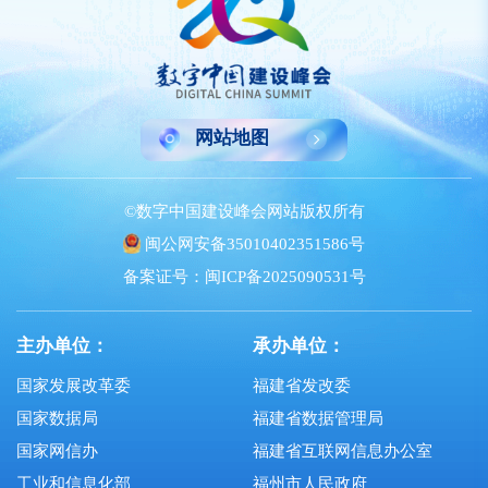
网站地图
©数字中国建设峰会网站版权所有
闽公网安备35010402351586号
备案证号：闽ICP备2025090531号
主办单位：
承办单位：
国家发展改革委
福建省发改委
国家数据局
福建省数据管理局
国家网信办
福建省互联网信息办公室
工业和信息化部
福州市人民政府