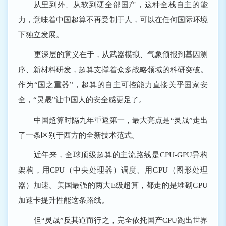
从里到外、从软到硬全部国产，这种全栈自主的能
力，意味着中国超算不再受制于人，可以在任何国际环境
下独立发展。
更深层的意义在于，从武器模拟、气象预报到基因测
序、新材料研发，超算支撑着众多战略领域的科研突破。
作为“国之重器”，超算的自主可控能力直接关乎国家安
全，“灵晟”让中国人的安全感更足了。
中国超算时隔九年重返第一，最大亮点是“灵晟”走出
了一条区别于西方的全新技术范式。
近年来，全球顶级超算的主流路线是CPU-GPU异构
架构，用CPU（中央处理器）调度、用GPU（图形处理
器）加速。美国最强的两大E级超算，都走的是堆砌GPU
加速卡提升性能这条路线。
但“灵晟”反其道而行之，完全依托国产CPU跑出世界