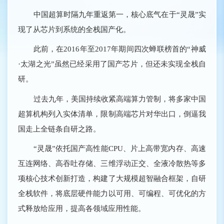
中国超算时隔九年重返第一，核心底气在于“灵晟”实
现了从芯片到系统的全栈国产化。
此前，在2016年至2017年期间四次蝉联榜首的“神威
·太湖之光”虽然已经采用了国产芯片，但还未实现全栈自
研。
过去九年，美国持续收紧高端算力管制，将多家中国
超算机构列入实体清单，限制高端芯片对华出口，倒逼我
国走上全链条自研之路。
“灵晟”依托国产高性能CPU、片上高带宽内存、高速
互连网络、高吞吐存储、三维浮动正交、全液冷散热等多
项核心技术创新打造，构建了大规模超智融合框架，自研
全栈软件，将底层硬件能力以可用、可编程、可优化的方
式释放给应用，提高各领域应用性能。