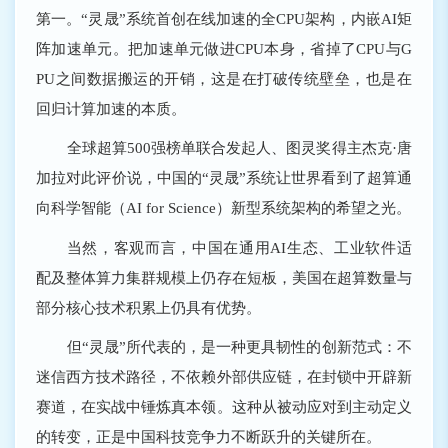
第一。“灵晟”系统首创在线加速的全CPU架构，内嵌AI矩
阵加速单元。把加速单元做进CPU本身，省掉了CPU与G
PU之间数据搬运的开销，这是在打破传统壁垒，也是在
回归计算加速的本质。
全球超算500强榜单联合发起人、图灵奖得主杰克·唐
加拉对此评价说，中国的“灵晟”系统让世界看到了超算通
向科学智能（AI for Science）新型系统架构的希望之光。
当然，客观而言，中国在通用AI生态、工业软件适
配及整体算力集群规模上仍存在短板，美国在超算数量与
部分核心技术积累上仍具有优势。
但“灵晟”所代表的，是一种更具韧性的创新范式：不
迷信西方技术路径，不依赖外部供应链，在封锁中开辟新
赛道，在实战中锤炼真本领。这种从被动应对到主动定义
的转变，正是中国科技竞争力不断跃升的关键所在。