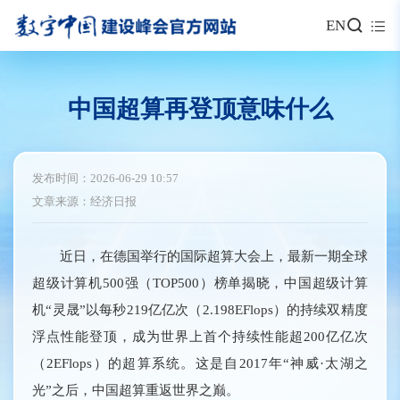
EN
中国超算再登顶意味什么
发布时间：2026-06-29 10:57
文章来源：经济日报
近日，在德国举行的国际超算大会上，最新一期全球
超级计算机500强（TOP500）榜单揭晓，中国超级计算
机“灵晟”以每秒219亿亿次（2.198EFlops）的持续双精度
浮点性能登顶，成为世界上首个持续性能超200亿亿次
（2EFlops）的超算系统。这是自2017年“神威·太湖之
光”之后，中国超算重返世界之巅。