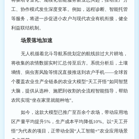
工、协作模式发生深度变革。例如，远程诊断、智能托管
等服务，将进一步促进小农户与现代农业有机衔接，健全
利益联结机制。
场景落地加速
无人机循着北斗导航系统划定的航线掠过大片耕地，
将收集的农情数据实时汇总传至后方。系统分析后，土壤
墒情、病虫害风险等情况直接推送到农户手机——全球首
个覆盖农业生产全链条的农业大模型“天工开悟”如同智慧
大脑，提供从选种、施肥到收割的全流程智能指导，帮助
农民实现“坐在家里就能种地”。
如今，这款大模型已推广至百余个农场，带动应用地
区产量平均提升5%，生产成本平均降低10%。以“天工开
悟”为代表的项目，正带动全国“人工智能+”农业应用场景