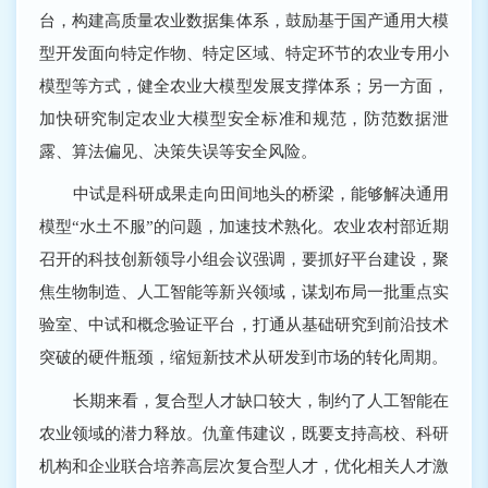
台，构建高质量农业数据集体系，鼓励基于国产通用大模
型开发面向特定作物、特定区域、特定环节的农业专用小
模型等方式，健全农业大模型发展支撑体系；另一方面，
加快研究制定农业大模型安全标准和规范，防范数据泄
露、算法偏见、决策失误等安全风险。
中试是科研成果走向田间地头的桥梁，能够解决通用
模型“水土不服”的问题，加速技术熟化。农业农村部近期
召开的科技创新领导小组会议强调，要抓好平台建设，聚
焦生物制造、人工智能等新兴领域，谋划布局一批重点实
验室、中试和概念验证平台，打通从基础研究到前沿技术
突破的硬件瓶颈，缩短新技术从研发到市场的转化周期。
长期来看，复合型人才缺口较大，制约了人工智能在
农业领域的潜力释放。仇童伟建议，既要支持高校、科研
机构和企业联合培养高层次复合型人才，优化相关人才激