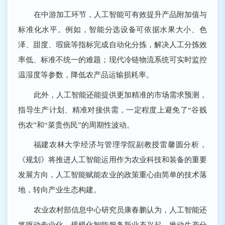
在中游加工环节，人工智能可有效提升产品附加值与
标准化水平。例如，智能分选设备可依据水果大小、色
泽、甜度、瑕疵等指标完成自动化分拣，解决人工分拣效
率低、标准不统一的难题；现代冷链物流系统可实时监控
温湿度等参数，降低农产品运输损耗率。
此外，人工智能还能提供更加精准的市场需求预测，
指导生产计划、精准对接供需，一定程度上避免了“谷贱
伤农”和“菜贵伤民”的周期性波动。
福建农林大学经济与管理学院副教授雷馨圆分析，
《规划》将推进人工智能运用作为农业科技和装备的重要
发展方向，人工智能赋能农业的政策重心由简单的技术落
地，转向产业生态构建。
农业农村部信息中心研究员康春鹏认为，人工智能还
将驱动专业化、规模化智能服务新业态兴起，推动生产分