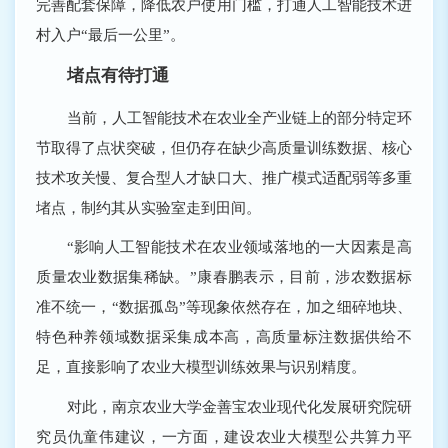
完善配套保障，降低农户使用门槛，打通人工智能技术进
村入户“最后一公里”。
堵点有待打通
当前，人工智能技术在农业全产业链上的部分特定环
节取得了点状突破，但仍存在缺少高质量训练数据、核心
技术攻关慢、复合型人才缺口大、推广模式适配弱等多重
堵点，制约其从实验室走到田间。
“影响人工智能技术在农业领域落地的一大因素是高
质量农业数据集稀缺。”康春鹏表示，目前，涉农数据标
准不统一，“数据孤岛”等现象依然存在，加之细碎地块、
特色种养领域数据采集成本高，高质量标注数据供给不
足，直接影响了农业大模型训练效果与识别精度。
对此，南京农业大学金善宝农业现代化发展研究院研
究员仇童伟建议，一方面，建设农业大模型公共算力平