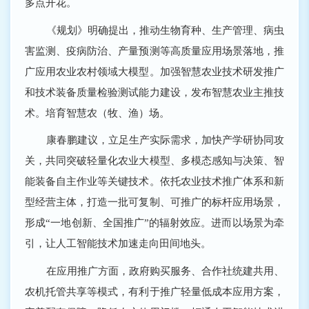
多点开花。
《规划》明确提出，推动生物育种、生产管理、病虫
害监测、疫病防治、产量预测等高质量应用场景落地，推
广应用农业农村领域大模型。加强智慧农业技术研发推广
和技术装备质量检验测试能力建设，发布智慧农业主推技
术。培育智慧农（牧、渔）场。
康春鹏建议，立足生产实际需求，加快产学研协同攻
关，共同突破轻量化农业大模型、多模态感知与决策、智
能装备自主作业等关键技术。依托农业技术推广体系和新
型经营主体，打造一批可复制、可推广的标杆应用场景，
形成“一地创新、全国推广”的辐射效应。进而以场景为牵
引，让人工智能技术加速走向田间地头。
在应用推广方面，政府购买服务、合作社统建共用、
农机托管共享等模式，有利于推广轻量低成本应用方案，