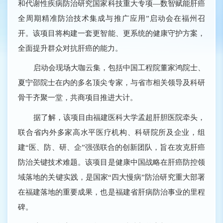
和代谢性疾病防治研究国家科技重大专项―数智赋能肝癌
全周期精准防治技术集成与推广应用”启动会在福州召
开。该项目将构建一套更智能、更系统的健康守护方案，
全面提升群众对抗肝癌的能力。
启动会现场大咖云集，包括中国工程院董家鸿院士、
夏宁邵院士在内的多名顶尖专家，与省市相关领导及科研
骨干齐聚一堂，共商项目推进大计。
据了解，该项目由福建医科大学孟超肝胆医院牵头，
联合省内外多家高水平医疗机构、科研院所及企业，组
建“医、防、研、企”强强联合的创新团队，旨在攻克肝癌
防治关键技术难题。该项目是健康中国战略在肝癌防控领
域落地的关键实践，是国家“四大慢病”防治研究重大部署
在福建落地的重要成果，也是福建省肝病防治事业的里程
碑。