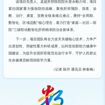
该项目负责人、孟超肝胆医院院长曾永毅介绍，项目
紧扣国家重大慢病防控战略，聚焦肝癌预防、筛查、诊
断、治疗、康复、宣教全链条痛点难点，秉持“全周期、
数智化、区域适配”核心理念，着力打造“家庭―社区―医
院”三级联动数智化肝癌精准防治全新体系。
下一步，项目团队将全力攻关关键核心技术，力争产
出原创性、突破性重大科研成果，以科技创新助力健康中
国建设，为提升全国肝癌规范化诊疗水平、守护人民群众
生命健康贡献强劲医学力量。
（记者 陈丹 通讯员 林春梅）