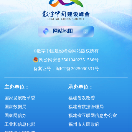
网站地图
©数字中国建设峰会网站版权所有
闽公网安备35010402351586号
备案证号：闽ICP备2025090531号
主办单位：
承办单位：
国家发展改革委
福建省发改委
国家数据局
福建省数据管理局
国家网信办
福建省互联网信息办公室
工业和信息化部
福州市人民政府