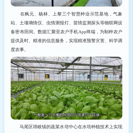
在枫元、杨林、上黎三个智慧种业示范基地，气象
站、土壤墒情仪、虫情测报灯、苗情监测探头等物联网设
备密布田间。数据汇聚至农户手机App终端，为制种农户
提供及时、精准的信息服务，实现精准预警灾害、科学调
度农事。
马尾区琅岐镇的蔬菜水培中心在水培种植技术上实现