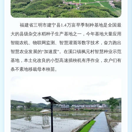
福建省三明市建宁县1.4万亩早季制种基地是全国最
大的县级杂交水稻种子生产基地之一，今年基地大量应用
智能农机、物联网监测、智慧灌溉等数字技术，奋力跑出
智慧农业发展的“加速度”。在溪口镇枫元村智慧种业示范
基地，本土化改良的小型高速插秧机有序作业，农户们有
条不紊地移栽母本秧苗。