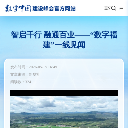
EN
智启千行 融通百业——“数字福
建”一线见闻
发布时间：2026-05-15 16:49
文章来源：新华社
阅读数：324