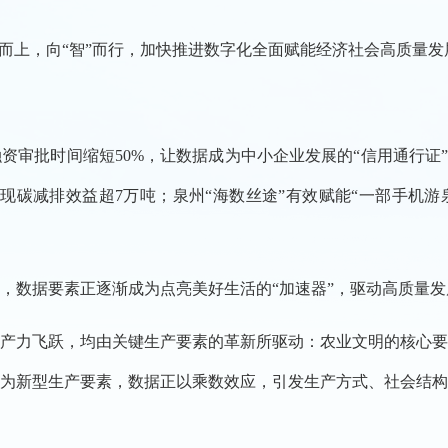
”而上，向“智”而行，加快推进数字化全面赋能经济社会高质量
融资审批时间缩短50%，让数据成为中小企业发展的“信用通行证
现碳减排效益超7万吨；泉州“海数丝途”有效赋能“一部手机游
，数据要素正逐渐成为点亮美好生活的“加速器”，驱动高质量发展
产力飞跃，均由关键生产要素的革新所驱动：农业文明的核心
为新型生产要素，数据正以乘数效应，引发生产方式、社会结