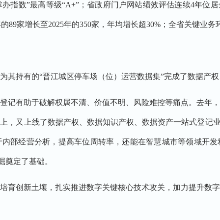
“掌办指数”最高等级“A+”；省政府门户网站绩效评估连续4年位
0年的89家增长至2025年的350家，年均增长超30%；全省关
，为其持有的“晋江城区停车场（位）运营数据集”完成了数据产
登记有助于破解权属不清、价值不明、风险难控等痛点。去年
上，又上线了数据产权、数据知识产权、数据资产一站式登记业
于内部经营分析，提高车位周转率，还能在智慧城市等领域开发
挖掘奠定了基础。
培育创新土壤，扎实推进数字关键核心技术攻关，加力提升数