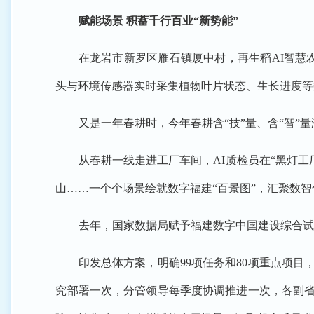
赋能场景 积蓄千行百业“新势能”
在龙岩市新罗区雁石镇厦中村，再生稻AI智慧
头与环境传感器实时采集植物叶片状态、生长进度等
又是一年春耕时，今年春耕含“技”量、含“智”量
从春耕一线走进工厂车间，AI质检员在“黑灯工
山……一个个场景绘就数字福建“百景图”，汇聚数
去年，国家数据局赋予福建数字中国建设综合试
印发总体方案，明确99项任务和80项重点项
究部署一次，分管领导每季度协调推进一次，各副省