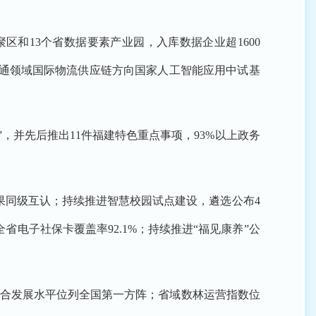
和13个省数据要素产业园，入库数据企业超1600
交通领域国际物流供应链方向国家人工智能应用中试基
”，并先后推出11件福建特色重点事项，93%以上政务
果同级互认；持续推进智慧校园试点建设，遴选公布4
省电子社保卡覆盖率92.1%；持续推进“福见康养”公
综合发展水平位列全国第一方阵；省域数林运营指数位