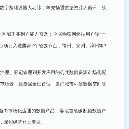
通数字基础设施大动脉，率先畅通数据资源大循环，筑
镇以上区域千兆到户能力普及；全省物联网终端用户较“十
节点项目入选国家7个省级节点，福州、泉州、漳州等3
聚治理、登记管理到开发应用的公共数据资源市场化配
示范场景，数量居全国首位；厦门城市可信数据空间等
面向市场化流通的数据产品；落地首笔碳配额数据产
程，赋能经济社会发展。