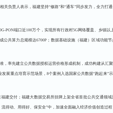
局相关负责人表示，福建坚持“修路”和“通车”同步发力，全力打
10G-PON端口近100万个，实现所有行政村5G网络覆盖、乡
建成公共算力总规模达6700P；数据基础设施（福建）区域功能
标准，率先建立公共数据授权运营价格形成机制，成功构建从汇
产业发展重点培育示范场景，8个案例入选国家公共数据“跑起来”
在福建交付；福建大数据交易所挂牌上架全省首批公共交通领域
、流得动、用得好、保安全”中，加速全面融入经济价值创造过