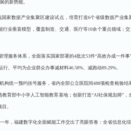
展的新势能。
选国家数据产业集聚区建设试点，培育打造6个省级数据产业集聚区
智能行业垂直模型，覆盖制造、交通、医疗等10余个重点领域；
管理服务体系，全面落实国家部署的4批次53件“高效办成一件事
行。平均为企业群众办事减材料46.58%、减跑动89.29%。
疗机构统一预约挂号服务，省内全部公立医院间488项检查检验结
选教育部中小学人工智能教育基地；创新打造“AI社保规划师”，全
项目。
一年，福建数字化全面赋能工作交出了亮眼答卷：全省信息化