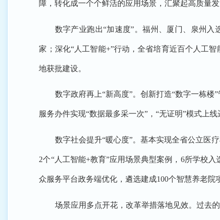
障，转化成一个个鲜活的应用场景，汇聚起高质量发
数字产业跑出“加速度”。福州、厦门、泉州入
家；深化“人工智能+”行动，全省培育近百个人工
地获批建设。
数字政府再上“新高度”。创新打造“数字一栋楼”
服务办件实现“数据最多采一次”，“无证明”模式上线运
数字社会提升“暖心度”。基本实现全省公立医
2个“人工智能+教育”应用场景典型案例，6所学校入
众服务平台政务端优化，遴选建成100个智慧养老院
场景应用多点开花，改革举措落地见效。过去的