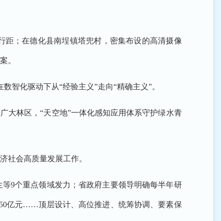
距行距；在德化县南埕镇塔兜村，密集布设的高清摄像
方案。
在数智化驱动下从“经验主义”走向“精确主义”。
进广大林区，“天空地”一体化感知应用体系守护绿水青
济社会高质量发展工作。
生等9个重点领域发力；省政府主要领导明确每半年研
50亿元……顶层设计、高位推进、统筹协调、要素保