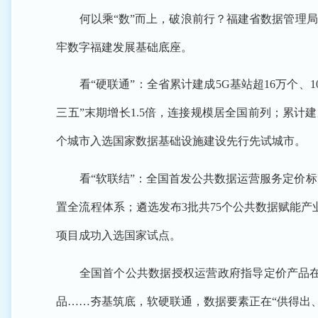
何以乘“数”而上，破浪前行？福建省数据管理
牢数字福建发展基础底座。
看“硬联通”：全省累计建成5G基站超16万个、
三五”末期增长1.5倍，连接规模居全国前列；累计
个城市入选国家数据基础设施建设先行先试城市。
看“软联结”：全国首发公共数据运营服务定价
置全流程体系；遴选发布3批共75个公共数据赋能
项目成功入选国家试点。
全国首个公共数据授权运营政府指导定价产品
品……夯基筑底，软硬联通，数据要素正在“供得出