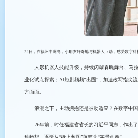
24日，在福州中洲岛，小朋友好奇地与机器人互动，感受数字科
人形机器人技能升级，持续闪耀春晚舞台、马拉松
业化试点探索；AI短剧频频“出圈”，加速改写指
方面面。
浪潮之下，主动拥抱还是被动适应？在数字中国
26年前，时任福建省省长的习近平同志，作出
种畅想，逐渐从“纸上蓝图”落笔为“实景画卷”。