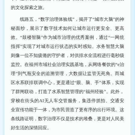
的文化探索之旅。
线路五，“数字治理体验线”，揭开了“城市大脑”的神
秘面纱，展示了数字技术如何让城市运行更安全、更高
效。“鼓楼智脑”作为城市治理的优秀案例，通过“一网统
指挥”实现了对城市运行状态的实时感知。水务智慧大脑
则像一位不知疲倦的守护者，对供排水全流程进行毫秒级
监控。在福州市域社会治理实践基地，从网络餐饮的“e治
理”到气瓶安全的追溯管理，大数据让监管无死角。而城
区水系联排联调中心，更是通过“眼、脑、手”体系，实现
了群闸联动，打造了水系智慧管理的“福州经验”。此外，
穿梭在街头的AI无人车交管服务，集违停抓拍、交通安
全宣传功能于一体，为市民营造了更有序的出行环境。这
条线路证明，数字治理不仅是技术的堆叠，更是对人民美
好生活的深情回应。