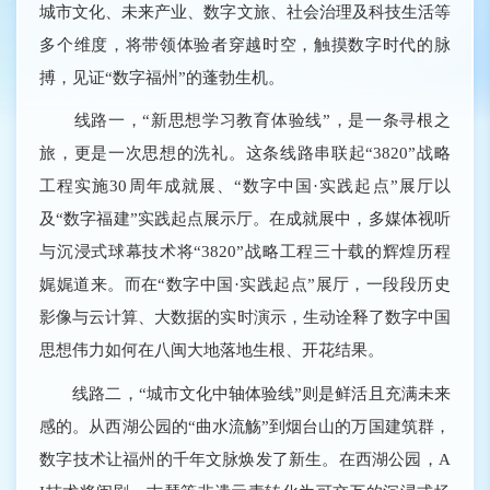
城市文化、未来产业、数字文旅、社会治理及科技生活等
多个维度，将带领体验者穿越时空，触摸数字时代的脉
搏，见证“数字福州”的蓬勃生机。
线路一，“新思想学习教育体验线”，是一条寻根之
旅，更是一次思想的洗礼。这条线路串联起“3820”战略
工程实施30周年成就展、“数字中国·实践起点”展厅以
及“数字福建”实践起点展示厅。在成就展中，多媒体视听
与沉浸式球幕技术将“3820”战略工程三十载的辉煌历程
娓娓道来。而在“数字中国·实践起点”展厅，一段段历史
影像与云计算、大数据的实时演示，生动诠释了数字中国
思想伟力如何在八闽大地落地生根、开花结果。
线路二，“城市文化中轴体验线”则是鲜活且充满未来
感的。从西湖公园的“曲水流觞”到烟台山的万国建筑群，
数字技术让福州的千年文脉焕发了新生。在西湖公园，A