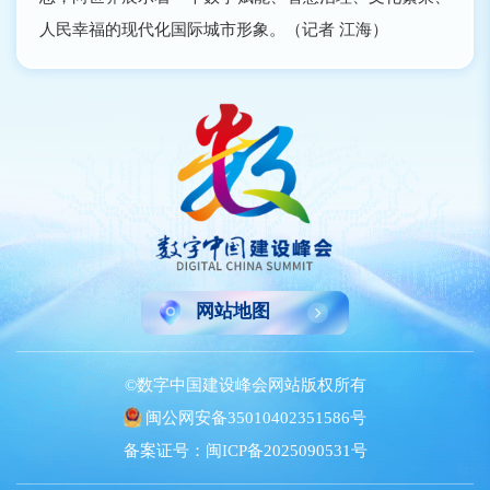
人民幸福的现代化国际城市形象。（记者 江海）
网站地图
©数字中国建设峰会网站版权所有
闽公网安备35010402351586号
备案证号：闽ICP备2025090531号