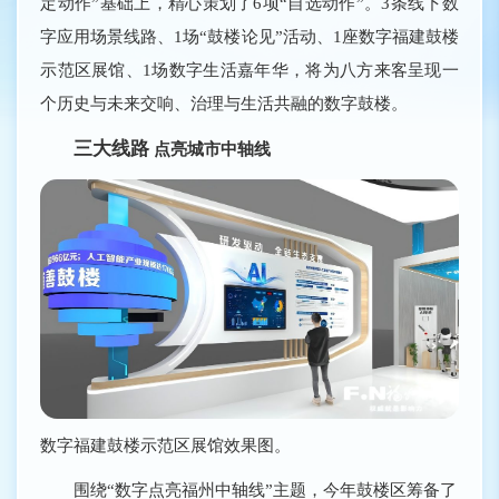
定动作”基础上，精心策划了6项“自选动作”。3条线下数
字应用场景线路、1场“鼓楼论见”活动、1座数字福建鼓楼
示范区展馆、1场数字生活嘉年华，将为八方来客呈现一
个历史与未来交响、治理与生活共融的数字鼓楼。
三大线路
点亮城市中轴线
数字福建鼓楼示范区展馆效果图。
围绕“数字点亮福州中轴线”主题，今年鼓楼区筹备了