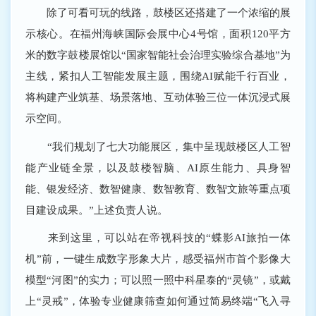
除了可看可玩的线路，鼓楼区还搭建了一个浓缩的展
示核心。在福州海峡国际会展中心4号馆，面积120平方
米的数字鼓楼展馆以“国家智能社会治理实验综合基地”为
主线，紧扣人工智能发展主题，围绕AI赋能千行百业，
将构建产业筑基、场景落地、互动体验三位一体沉浸式展
示空间。
“我们规划了七大功能展区，集中呈现鼓楼区人工智
能产业链全景，以及鼓楼智脑、AI原生能力、具身智
能、银发经济、数智健康、数智教育、数智文旅等重点项
目建设成果。”上述负责人说。
来到这里，可以站在帝视科技的“蝶影AI旅拍一体
机”前，一键生成数字形象大片，感受福州市首个影像大
模型“河图”的实力；可以照一照中科星泰的“灵镜”，或戴
上“灵戒”，体验专业健康筛查如何通过简易终端“飞入寻