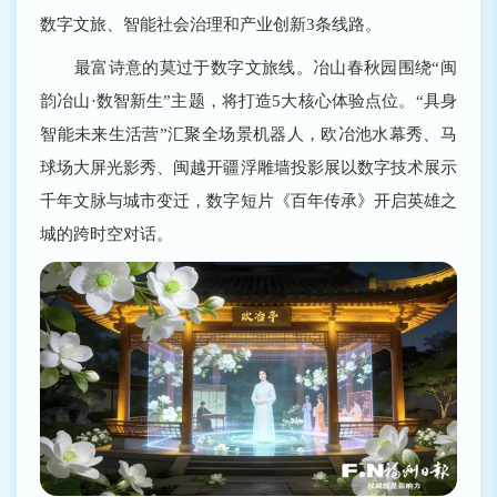
数字文旅、智能社会治理和产业创新3条线路。
最富诗意的莫过于数字文旅线。冶山春秋园围绕“闽
韵冶山·数智新生”主题，将打造5大核心体验点位。“具身
智能未来生活营”汇聚全场景机器人，欧冶池水幕秀、马
球场大屏光影秀、闽越开疆浮雕墙投影展以数字技术展示
千年文脉与城市变迁，数字短片《百年传承》开启英雄之
城的跨时空对话。