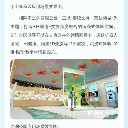
冶山春秋园应用场景效果图。
相隔不远的西湖公园，正以“赓续文脉，慧达榕城”为
主题，打造AI+非遗+文旅深度融合的沉浸式体验空间。
届时市民游客可以在古典园林的诗情画意中，通过机器人
巡演、AI健康、闽剧3D变脸等17个展项，沉浸式体验“琴
棋书画”数字生活新四艺。
西湖公园应用场景效果图。