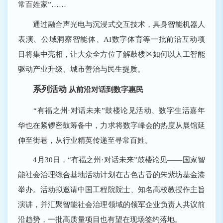
常百姓家”……
通过融合声光电与沉浸式交互技术，具身智能机器人
表演、公域洞察智能体、AI数字体育等一批前沿互动项
目将集中亮相，让大众全方位了解鼓楼区如何以人工智能
驱动产业升级、城市善治与民生提质。
系列活动
从前沿对话到数字惠民
“有福之州·对话未来”鼓楼论见活动、数字生活嘉年
华也在紧锣密鼓筹备中，力求将数字峰会的热度从展馆延
伸至街巷，从行业精英传递至寻常百姓。
4月30日，“有福之州·对话未来”鼓楼论见——国家智
能社会治理综合基地活动计划在古色古香的朱紫坊基金港
举办。活动拟邀请中国工程院院士、知名高校教授作主旨
演讲，并汇聚智能社会治理领域的领军企业负责人共议前
沿趋势，一批高质量项目也有望在现场签约落地。