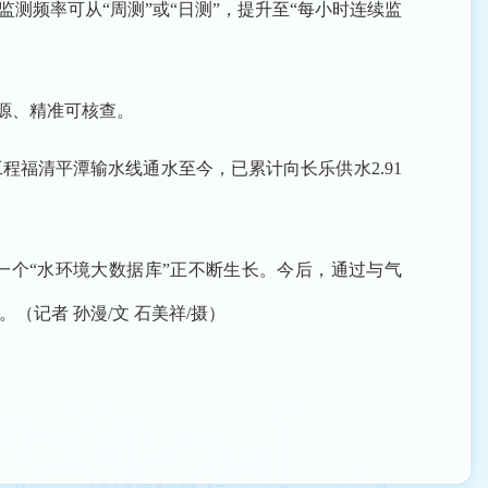
频率可从“周测”或“日测”，提升至“每小时连续监
溯源、精准可核查。
福清平潭输水线通水至今，已累计向长乐供水2.91
一个“水环境大数据库”正不断生长。今后，通过与气
记者 孙漫/文 石美祥/摄）