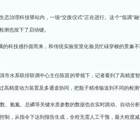
生态治理科技驿站内，一场“交接仪式”正在进行。这个“低调”融
效检测也按下了启动键。
满的科技感扑面而来，和传统实验室里化验员忙碌穿梭的景象不
市水系联排联调中心主任陈苗的带领下，记者看到了高精度智能
通过高精度动力装置及多通道协同，把瓶子精准输送到不同的检测“
、氨氮、总磷等关键水质参数的数据也在实时跳动、自动分析
控制，从指令下达到报告生成，全程无需人工干预，最大程度减