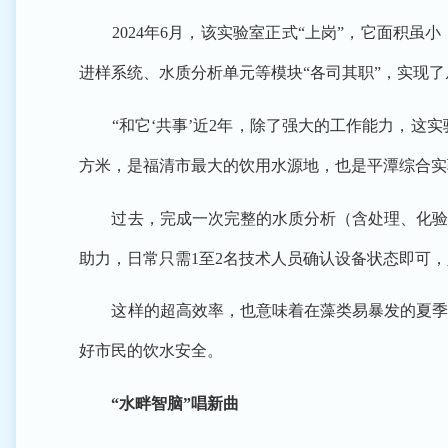
2024年6月，该实验室正式“上岗”，它面积虽
进样系统、水质分析单元等模块“各司其职”，实现
“和它‘共事’近2年，除了强大的工作能力，这实验
方米，是福清市最大的饮用水源地，也是平潭综合实验
过去，完成一次完整的水质分析（含处理、化验、数
助力，日常只需1至2名技术人员确认设备状态即可，
这样的超高效率，也意味着在藻类易暴发的夏季或
好市民的饮水安全。
“水畔智脑”唱新曲