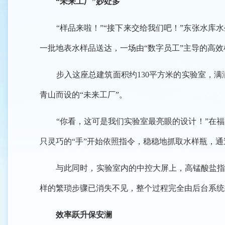
“未来工厂”妙处多
“样品来啦！”“接下来交给我们吧！”东张水库水
一批地表水样品送达，一场由“数字员工”主导的高
步入这座总建筑面积约130平方米的实验室，满
青山而设的“未来工厂”。
“你看，这可是我们实验室最亮眼的设计！”在福清
只灵巧的“手”开始依照指令，稳稳地抓取水样瓶，
与此同时，实验室内的中控大屏上，高锰酸盐指数
样的繁琐步骤已消失不见，整个过程完全由后台系统
效率跃升保安澜