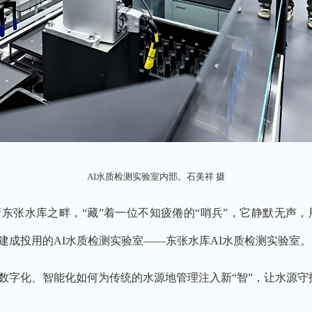
AI水质检测实验室内部。石美祥 摄
张水库之畔，“藏”着一位不知疲倦的“哨兵”，它静默无声，用
建成投用的AI水质检测实验室——东张水库AI水质检测实验室。
字化、智能化如何为传统的水源地管理注入新“智”，让水源守护