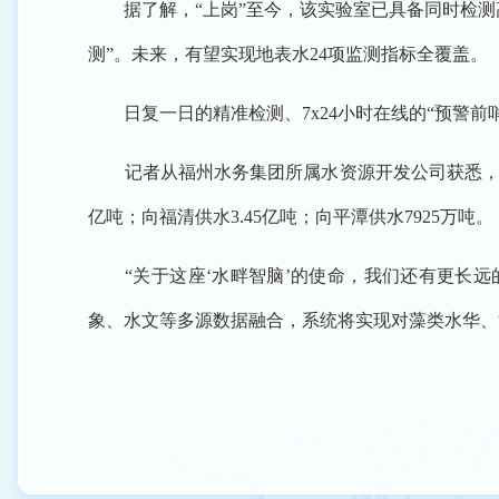
据了解，“上岗”至今，该实验室已具备同时检测高
测”。未来，有望实现地表水24项监测指标全覆盖。
日复一日的精准检测、7x24小时在线的“预警前
记者从福州水务集团所属水资源开发公司获悉，在高
亿吨；向福清供水3.45亿吨；向平潭供水7925万吨。
“关于这座‘水畔智脑’的使命，我们还有更长远的
象、水文等多源数据融合，系统将实现对藻类水华、污