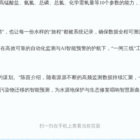
锰酸盐、氨氮、总磷、总氮、化学需氧量等10个参数的能力，监测
哨”，也让每一份水样的“旅程”都被系统记录，确保数据全程可
效可靠的自动化监测与AI智能预警的护航下，“一闸三线”工程
谋划。”陈苗介绍，随着源源不断的高频监测数据持续汇聚，
染物迁移的智能预测，为水源地保护与生态修复唱响智慧新曲。（
扫一扫在手机上查看当前页面