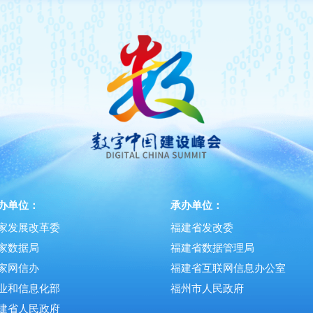
办单位：
承办单位：
家发展改革委
福建省发改委
家数据局
福建省数据管理局
家网信办
福建省互联网信息办公室
业和信息化部
福州市人民政府
建省人民政府