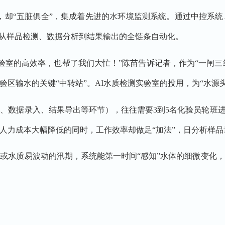
小，却“五脏俱全”，集成着先进的水环境监测系统。通过中控系
了从样品检测、数据分析到结果输出的全链条自动化。
室的高效率，也帮了我们大忙！”陈苗告诉记者，作为“一闸三线
区输水的关键“中转站”。AI水质检测实验室的投用，为“水源
据录入、结果导出等环节），往往需要3到5名化验员轮班进
人力成本大幅降低的同时，工作效率却做足“加法”，日分析样品量
水质易波动的汛期，系统能第一时间“感知”水体的细微变化，