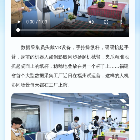
数据采集员头戴VR设备，手持操纵杆，缓缓抬起手
臂，身前的机器人如倒影般同步扬起机械臂，夹爪精准地
抓起桌面上的纸杯，稳稳地叠放在另一个杯子上……福建
省首个大型数据采集工厂近日在福州试运营，这样的人机
协同场景每天都在工厂上演。