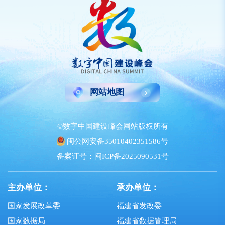
网站地图
©数字中国建设峰会网站版权所有
闽公网安备35010402351586号
备案证号：闽ICP备2025090531号
主办单位：
承办单位：
国家发展改革委
福建省发改委
国家数据局
福建省数据管理局