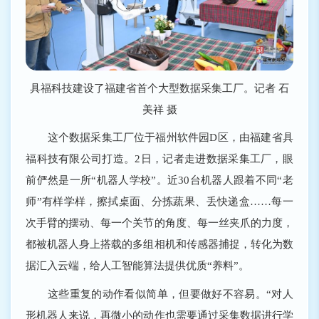
具福科技建设了福建省首个大型数据采集工厂。记者 石
美祥 摄
这个数据采集工厂位于福州软件园D区，由福建省具
福科技有限公司打造。2日，记者走进数据采集工厂，眼
前俨然是一所“机器人学校”。近30台机器人跟着不同“老
师”有样学样，擦拭桌面、分拣蔬果、丢快递盒……每一
次手臂的摆动、每一个关节的角度、每一丝夹爪的力度，
都被机器人身上搭载的多组相机和传感器捕捉，转化为数
据汇入云端，给人工智能算法提供优质“养料”。
这些重复的动作看似简单，但要做好不容易。“对人
形机器人来说，再微小的动作也需要通过采集数据进行学