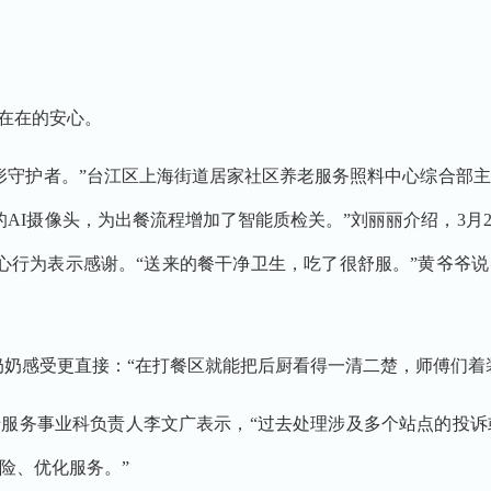
在在的安心。
守护者。”台江区上海街道居家社区养老服务照料中心综合部主
的AI摄像头，为出餐流程增加了智能质检关。”刘丽丽介绍，3月
心行为表示感谢。“送来的餐干净卫生，吃了很舒服。”黄爷爷说
奶感受更直接：“在打餐区就能把后厨看得一清二楚，师傅们着
服务事业科负责人李文广表示，“过去处理涉及多个站点的投诉
险、优化服务。”