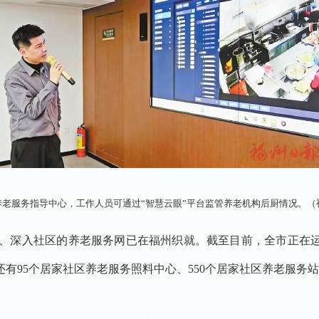
养老服务指导中心，工作人员可通过“智慧云眼”平台监管养老机构后厨情况。（
、深入社区的养老服务网已在福州织就。截至目前，全市正在运
还有95个居家社区养老服务照料中心、550个居家社区养老服务站