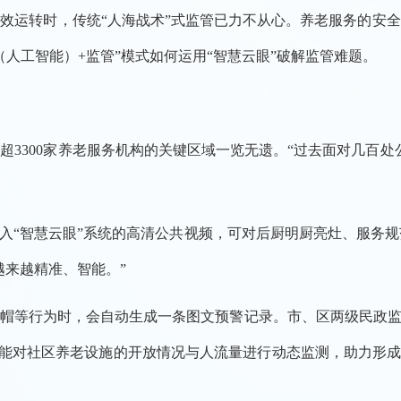
效运转时，传统“人海战术”式监管已力不从心。养老服务的安
（人工智能）+监管”模式如何运用“智慧云眼”破解监管难题。
300家养老服务机构的关键区域一览无遗。“过去面对几百处
“智慧云眼”系统的高清公共视频，可对后厨明厨亮灶、服务规范
越来越精准、智能。”
帽等行为时，会自动生成一条图文预警记录。市、区两级民政监
统还能对社区养老设施的开放情况与人流量进行动态监测，助力形成