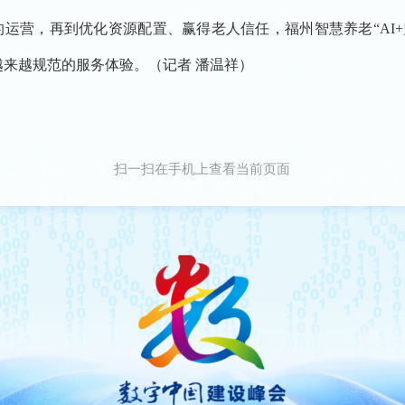
，再到优化资源配置、赢得老人信任，福州智慧养老“AI+监
越来越规范的服务体验。（记者 潘温祥）
扫一扫在手机上查看当前页面