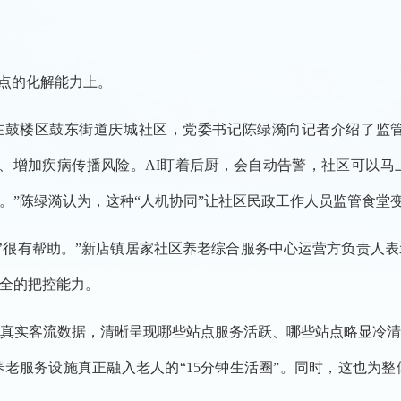
点的化解能力上。
在鼓楼区鼓东街道庆城社区，党委书记陈绿漪向记者介绍了监
、增加疾病传播风险。AI盯着后厨，会自动告警，社区可以
。”陈绿漪认为，这种“人机协同”让社区民政工作人员监管食堂
很有帮助。”新店镇居家社区养老综合服务中心运营方负责人
全的把控能力。
实客流数据，清晰呈现哪些站点服务活跃、哪些站点略显冷清
老服务设施真正融入老人的“15分钟生活圈”。同时，这也为