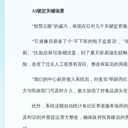
AI锁定关键场景
“智慧云眼”的威力，体现在它对几个关键监管痛
“它就像后厨多了个‘不下班的电子监督员’。”
厨。“比如后厨垃圾桶没盖，到了夏天容易滋生蚊蝇
险，改变了过去人工巡查有盲区、整改有延迟的局面
“我们的中心厨房接入系统后，对落实‘明厨亮灶’
方与民政部门可及时介入，极大加强了对食品源头安
此外，系统还能自动统计各社区养老服务场所的真
及时识别并督促运营方整改，确保政府投资建设的养