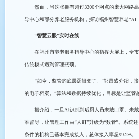
然而，当这张拥有超过3300个网点的庞大网络高
导中心和部分养老服务机构，探访福州智慧养老“AI
“智慧云眼”实时在线
在福州市养老服务指导中心的指挥大屏上，全市超3
传统模式遇到管理瓶颈。
“如今，监管的底层逻辑变了。”郭昌盛介绍，接入
的电子档案。“算法和数据持续优化，目标是让监管
据介绍，一旦AI识别到后厨人员未戴口罩、未戴
准督导，让管理工作由“人盯”升级为“数管”。系
条件的机构已基本完成接入，总体接入率超99.5%。