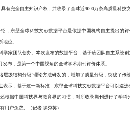
主创建，具有完全自主知识产权，共收录了全球近9000万条高质量科
，东壁全球科技文献数据平台是依据中国机构自主提出的评
断地位。
队创办。本次发布的数据平台，基于该团队自主系统创立的“中国
1月发布，是第一个中国视角的全球学术期刊评价体系。
层级结构分级”理论方法研发的，增加了质量分级，突破了传
生表示，基于这一新标准，东壁全球科技文献数据平台可以遴选
根据中国科技界与教育界的习惯，对所收录期刊进行了学科分类
所有用户免费。（记者 操秀英）