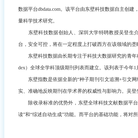
数据平台dbdata.com。该平台由东壁科技数据自
量科学技术研究。
东壁科技数据创始人、深圳大学特聘教授吴登生介绍
台，安全可控，将在一定程度上打破西方在该领域的垄
东壁科技数据由长期专注于科技大数据研究的青年科学家团
dex）全球全学科顶级期刊列表而建立。该列表于今年
东壁指数是依据全新的“种子期刊引文追溯+引文网络
实、准确地反映期刊在学术界的权威性与影响力。吴登
除收录标准的优势外，东壁全球科技文献数据平台还
读”和“综述自动生成”功能。而平台的基础功能，将对