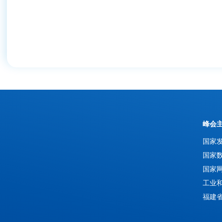
峰会
国家
国家
国家
工业
福建