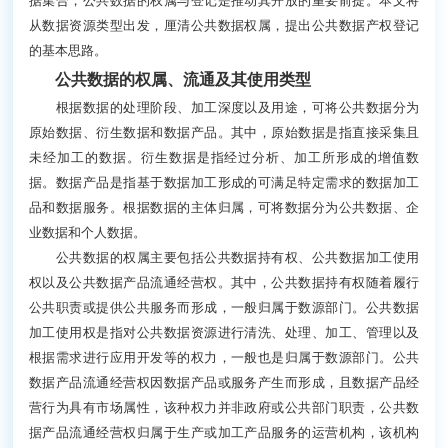
据集合，公共数据的权属与登记是推动其开放的重要前提。本文将
从数据资源类型出发，厘清公共数据权属，提出公共数据产权登记
的基本思路。
公共数据的权属、流通及其使用类型
根据数据的处理阶段、加工深度以及用途，可将公共数据分为
原始数据、衍生数据和数据产品。其中，原始数据是指直接采集且
未经加工的数据。衍生数据是指经过分析、加工所形成的增值数
据。数据产品是指基于数据加工形成的可满足特定需求的数据加工
品和数据服务。根据数据的主体归属，可将数据分为公共数据、企
业数据和个人数据。
公共数据的权属主要包括公共数据持有权、公共数据加工使用
权以及公共数据产品流通经营权。其中，公共数据持有权随着履行
公共职责或提供公共服务而形成，一般归属于数源部门。公共数据
加工使用权是指对公共数据资源进行清洗、处理、加工、管理以及
根据需求进行应用开发等的权力，一般也是归属于数源部门。公共
数据产品流通经营权因数据产品或服务产生而形成，且数据产品经
营行为具有市场属性，该种权力并非政府或公共部门职责，公共数
据产品流通经营权归属于生产或加工产品服务的运营机构，该机构