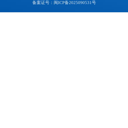
备案证号：闽ICP备2025090531号