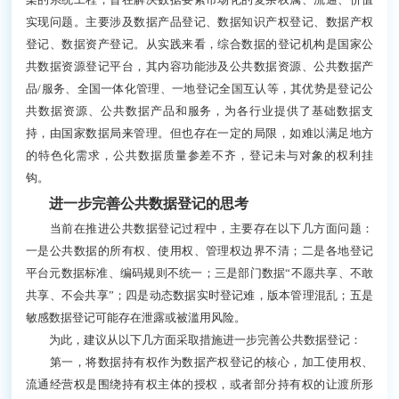
实现问题。主要涉及数据产品登记、数据知识产权登记、数据产权
登记、数据资产登记。从实践来看，综合数据的登记机构是国家公
共数据资源登记平台，其内容功能涉及公共数据资源、公共数据产
品/服务、全国一体化管理、一地登记全国互认等，其优势是登记公
共数据资源、公共数据产品和服务，为各行业提供了基础数据支
持，由国家数据局来管理。但也存在一定的局限，如难以满足地方
的特色化需求，公共数据质量参差不齐，登记未与对象的权利挂
钩。
进一步完善公共数据登记的思考
当前在推进公共数据登记过程中，主要存在以下几方面问题：
一是公共数据的所有权、使用权、管理权边界不清；二是各地登记
平台元数据标准、编码规则不统一；三是部门数据“不愿共享、不敢
共享、不会共享”；四是动态数据实时登记难，版本管理混乱；五是
敏感数据登记可能存在泄露或被滥用风险。
为此，建议从以下几方面采取措施进一步完善公共数据登记：
第一，将数据持有权作为数据产权登记的核心，加工使用权、
流通经营权是围绕持有权主体的授权，或者部分持有权的让渡所形