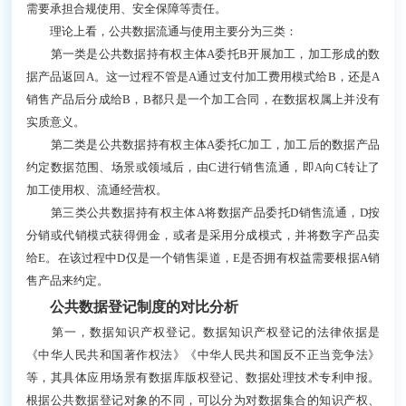
需要承担合规使用、安全保障等责任。
理论上看，公共数据流通与使用主要分为三类：
第一类是公共数据持有权主体A委托B开展加工，加工形成的数
据产品返回A。这一过程不管是A通过支付加工费用模式给B，还是A
销售产品后分成给B，B都只是一个加工合同，在数据权属上并没有
实质意义。
第二类是公共数据持有权主体A委托C加工，加工后的数据产品
约定数据范围、场景或领域后，由C进行销售流通，即A向C转让了
加工使用权、流通经营权。
第三类公共数据持有权主体A将数据产品委托D销售流通，D按
分销或代销模式获得佣金，或者是采用分成模式，并将数字产品卖
给E。在该过程中D仅是一个销售渠道，E是否拥有权益需要根据A销
售产品来约定。
公共数据登记制度的对比分析
第一，数据知识产权登记。数据知识产权登记的法律依据是
《中华人民共和国著作权法》《中华人民共和国反不正当竞争法》
等，其具体应用场景有数据库版权登记、数据处理技术专利申报。
根据公共数据登记对象的不同，可以分为对数据集合的知识产权、