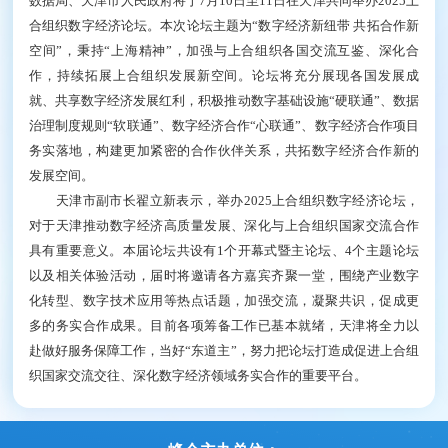
数据局、天津市人民政府将于7月10日至11日在天津共同举办2025上
合组织数字经济论坛。本次论坛主题为“数字经济新纽带 共拓合作新
空间”，秉持“上海精神”，加强与上合组织各国交流互鉴、深化合
作，持续拓展上合组织发展新空间。论坛将充分展现各国发展成
就、共享数字经济发展红利，积极推动数字基础设施“硬联通”、数据
治理制度规则“软联通”、数字经济合作“心联通”、数字经济合作项目
务实落地，构建更加紧密的合作伙伴关系，共拓数字经济合作新的
发展空间。
天津市副市长翟立新表示，举办2025上合组织数字经济论坛，
对于天津推动数字经济高质量发展、深化与上合组织国家交流合作
具有重要意义。本届论坛共设有1个开幕式暨主论坛、4个主题论坛
以及相关体验活动，届时将邀请各方嘉宾齐聚一堂，围绕产业数字
化转型、数字技术应用等热点话题，加强交流，凝聚共识，促成更
多的务实合作成果。目前各项筹备工作已基本就绪，天津将全力以
赴做好服务保障工作，当好“东道主”，努力把论坛打造成促进上合组
织国家交流交往、深化数字经济领域务实合作的重要平台。